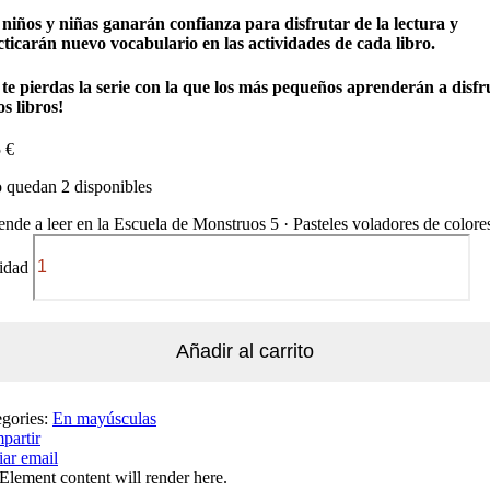
 niños y niñas ganarán confianza para disfrutar de la lectura y
ticarán nuevo vocabulario en las actividades de cada libro.
 te pierdas la serie con la que los más pequeños aprenderán a disfr
os libros!
5
€
 quedan 2 disponibles
nde a leer en la Escuela de Monstruos 5 · Pasteles voladores de colore
idad
Añadir al carrito
egories:
En mayúsculas
partir
ar email
Element content will render here.