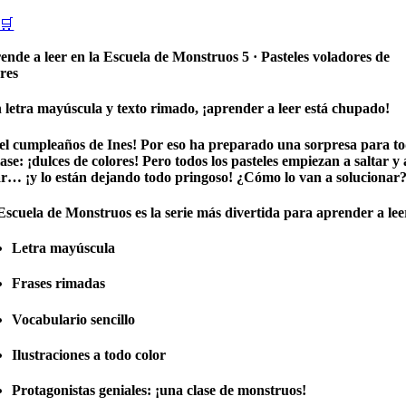
🛒
ende a leer en la Escuela de Monstruos 5 · Pasteles voladores de
res
 letra mayúscula y texto rimado, ¡aprender a leer está chupado!
 el cumpleaños de Ines! Por eso ha preparado una sorpresa para t
lase: ¡dulces de colores! Pero todos los pasteles empiezan a saltar y 
ar… ¡y lo están dejando todo pringoso! ¿Cómo lo van a solucionar
Escuela de Monstruos
es la serie más divertida para aprender a lee
Letra mayúscula
Frases rimadas
Vocabulario sencillo
Ilustraciones a todo color
Protagonistas geniales: ¡una clase de monstruos!