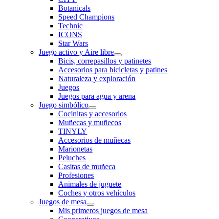
Botanicals
Speed Champions
Technic
ICONS
Star Wars
Juego activo y Aire libre
Bicis, correpasillos y patinetes
Accesorios para bicicletas y patines
Naturaleza y exploración
Juegos
Juegos para agua y arena
Juego simbólico
Cocinitas y accesorios
Muñecas y muñecos
TINYLY
Accesorios de muñecas
Marionetas
Peluches
Casitas de muñeca
Profesiones
Animales de juguete
Coches y otros vehículos
Juegos de mesa
Mis primeros juegos de mesa