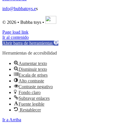
info@bubbatoys.e
s
© 2026 • Bubba toys •
Page load link
Ir al contenido
Abrir barra de herramientas
Herramientas de accesibilidad
Aumentar texto
Disminuir texto
Escala de grises
Alto contraste
Contraste negativo
Fondo claro
Subrayar enlaces
Fuente legible
Restablecer
Ir a Arriba