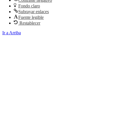
Contraste negativo
Fondo claro
Subrayar enlaces
Fuente legible
Restablecer
Ir a Arriba