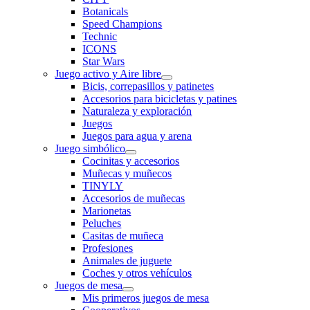
Botanicals
Speed Champions
Technic
ICONS
Star Wars
Juego activo y Aire libre
Bicis, correpasillos y patinetes
Accesorios para bicicletas y patines
Naturaleza y exploración
Juegos
Juegos para agua y arena
Juego simbólico
Cocinitas y accesorios
Muñecas y muñecos
TINYLY
Accesorios de muñecas
Marionetas
Peluches
Casitas de muñeca
Profesiones
Animales de juguete
Coches y otros vehículos
Juegos de mesa
Mis primeros juegos de mesa