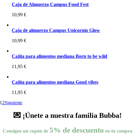
Caja de Almuerzo Campus Food Fest
10,99
€
Caja de almuerzo Campus Unicornio Glow
10,99
€
Cajita para alimentos mediana Born to be wild
11,95
€
Cajita para alimentos mediana Good vibes
11,95
€
1
2
Siguiente
💌 ¡Únete a nuestra familia Bubba!
5% de descuento
Consigue un cupón de
en tu compra