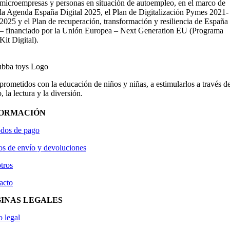
microempresas y personas en situación de autoempleo, en el marco de
la Agenda España Digital 2025, el Plan de Digitalización Pymes 2021-
2025 y el Plan de recuperación, transformación y resiliencia de España
– financiado por la Unión Europea – Next Generation EU (Programa
Kit Digital).
ometidos con la educación de niños y niñas, a estimularlos a través de
, la lectura y la diversión.
FORMACIÓN
dos de pago
os de envío y devoluciones
tros
acto
INAS LEGALES
o legal