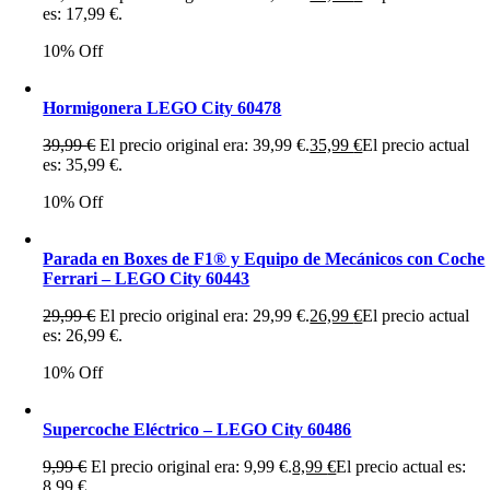
es: 17,99 €.
10% Off
Hormigonera LEGO City 60478
39,99
€
El precio original era: 39,99 €.
35,99
€
El precio actual
es: 35,99 €.
10% Off
Parada en Boxes de F1® y Equipo de Mecánicos con Coche
Ferrari – LEGO City 60443
29,99
€
El precio original era: 29,99 €.
26,99
€
El precio actual
es: 26,99 €.
10% Off
Supercoche Eléctrico – LEGO City 60486
9,99
€
El precio original era: 9,99 €.
8,99
€
El precio actual es:
8,99 €.