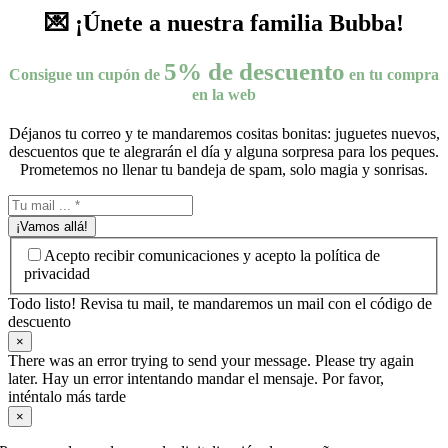
💌 ¡Únete a nuestra familia Bubba!
5% de descuento
Consigue un cupón de
en tu compra
en la web
Déjanos tu correo y te mandaremos cositas bonitas: juguetes nuevos,
descuentos que te alegrarán el día y alguna sorpresa para los peques.
Prometemos no llenar tu bandeja de spam, solo magia y sonrisas.
¡Vamos allá!
Acepto recibir comunicaciones y acepto la política de
privacidad
Todo listo! Revisa tu mail, te mandaremos un mail con el código de
descuento
×
There was an error trying to send your message. Please try again
later. Hay un error intentando mandar el mensaje. Por favor,
inténtalo más tarde
×