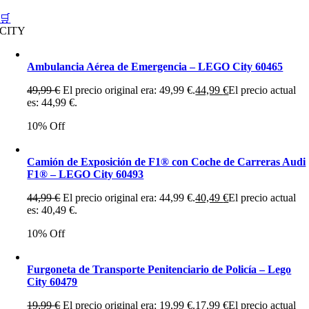
🛒
CITY
Ambulancia Aérea de Emergencia – LEGO City 60465
49,99
€
El precio original era: 49,99 €.
44,99
€
El precio actual
es: 44,99 €.
10% Off
Camión de Exposición de F1® con Coche de Carreras Audi
F1® – LEGO City 60493
44,99
€
El precio original era: 44,99 €.
40,49
€
El precio actual
es: 40,49 €.
10% Off
Furgoneta de Transporte Penitenciario de Policía – Lego
City 60479
19,99
€
El precio original era: 19,99 €.
17,99
€
El precio actual