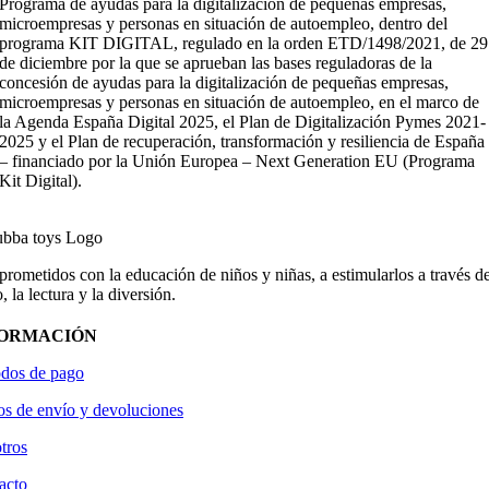
Programa de ayudas para la digitalización de pequeñas empresas,
microempresas y personas en situación de autoempleo, dentro del
programa KIT DIGITAL, regulado en la orden ETD/1498/2021, de 29
de diciembre por la que se aprueban las bases reguladoras de la
concesión de ayudas para la digitalización de pequeñas empresas,
microempresas y personas en situación de autoempleo, en el marco de
la Agenda España Digital 2025, el Plan de Digitalización Pymes 2021-
2025 y el Plan de recuperación, transformación y resiliencia de España
– financiado por la Unión Europea – Next Generation EU (Programa
Kit Digital).
ometidos con la educación de niños y niñas, a estimularlos a través de
, la lectura y la diversión.
FORMACIÓN
dos de pago
os de envío y devoluciones
tros
acto