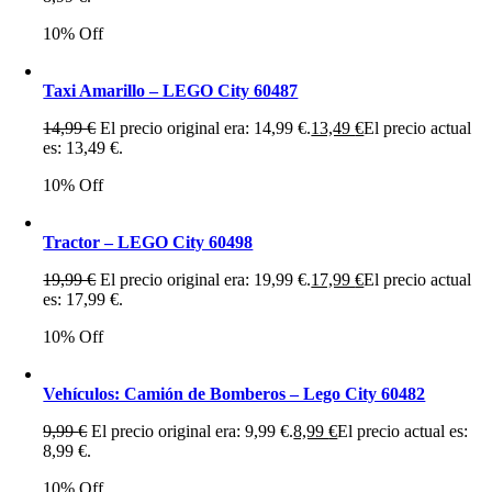
10% Off
Taxi Amarillo – LEGO City 60487
14,99
€
El precio original era: 14,99 €.
13,49
€
El precio actual
es: 13,49 €.
10% Off
Tractor – LEGO City 60498
19,99
€
El precio original era: 19,99 €.
17,99
€
El precio actual
es: 17,99 €.
10% Off
Vehículos: Camión de Bomberos – Lego City 60482
9,99
€
El precio original era: 9,99 €.
8,99
€
El precio actual es:
8,99 €.
10% Off