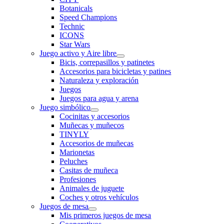
Botanicals
Speed Champions
Technic
ICONS
Star Wars
Juego activo y Aire libre
Bicis, correpasillos y patinetes
Accesorios para bicicletas y patines
Naturaleza y exploración
Juegos
Juegos para agua y arena
Juego simbólico
Cocinitas y accesorios
Muñecas y muñecos
TINYLY
Accesorios de muñecas
Marionetas
Peluches
Casitas de muñeca
Profesiones
Animales de juguete
Coches y otros vehículos
Juegos de mesa
Mis primeros juegos de mesa