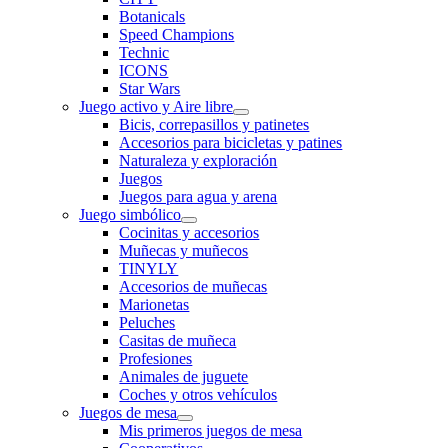
Botanicals
Speed Champions
Technic
ICONS
Star Wars
Juego activo y Aire libre
Bicis, correpasillos y patinetes
Accesorios para bicicletas y patines
Naturaleza y exploración
Juegos
Juegos para agua y arena
Juego simbólico
Cocinitas y accesorios
Muñecas y muñecos
TINYLY
Accesorios de muñecas
Marionetas
Peluches
Casitas de muñeca
Profesiones
Animales de juguete
Coches y otros vehículos
Juegos de mesa
Mis primeros juegos de mesa