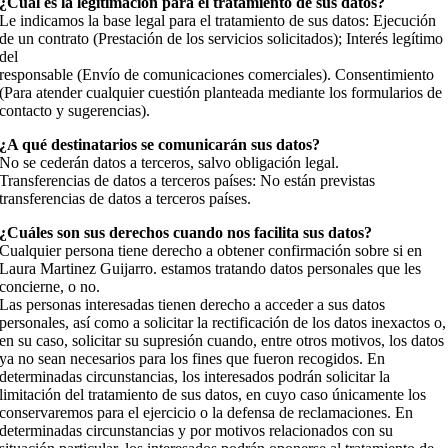
¿Cuál es la legitimación para el tratamiento de sus datos?
Le indicamos la base legal para el tratamiento de sus datos: Ejecución
de un contrato (Prestación de los servicios solicitados); Interés legítimo
del
responsable (Envío de comunicaciones comerciales). Consentimiento
(Para atender cualquier cuestión planteada mediante los formularios de
contacto y sugerencias).
¿A qué destinatarios se comunicarán sus datos?
No se cederán datos a terceros, salvo obligación legal.
Transferencias de datos a terceros países: No están previstas
transferencias de datos a terceros países.
¿Cuáles son sus derechos cuando nos facilita sus datos?
Cualquier persona tiene derecho a obtener confirmación sobre si en
Laura Martinez Guijarro. estamos tratando datos personales que les
concierne, o no.
Las personas interesadas tienen derecho a acceder a sus datos
personales, así como a solicitar la rectificación de los datos inexactos o,
en su caso, solicitar su supresión cuando, entre otros motivos, los datos
ya no sean necesarios para los fines que fueron recogidos. En
determinadas circunstancias, los interesados podrán solicitar la
limitación del tratamiento de sus datos, en cuyo caso únicamente los
conservaremos para el ejercicio o la defensa de reclamaciones. En
determinadas circunstancias y por motivos relacionados con su