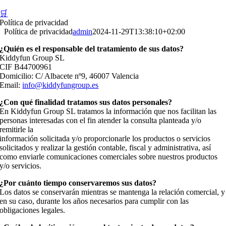
🛒
Política de privacidad
Política de privacidad
admin
2024-11-29T13:38:10+02:00
¿Quién es el responsable del tratamiento de sus datos?
Kiddyfun Group SL
CIF B44700961
Domicilio: C/ Albacete nº9, 46007 Valencia
Email:
info@kiddyfungroup.es
¿Con qué finalidad tratamos sus datos personales?
En Kiddyfun Group SL tratamos la información que nos facilitan las
personas interesadas con el fin atender la consulta planteada y/o
remitirle la
información solicitada y/o proporcionarle los productos o servicios
solicitados y realizar la gestión contable, fiscal y administrativa, así
como enviarle comunicaciones comerciales sobre nuestros productos
y/o servicios.
¿Por cuánto tiempo conservaremos sus datos?
Los datos se conservarán mientras se mantenga la relación comercial, y
en su caso, durante los años necesarios para cumplir con las
obligaciones legales.