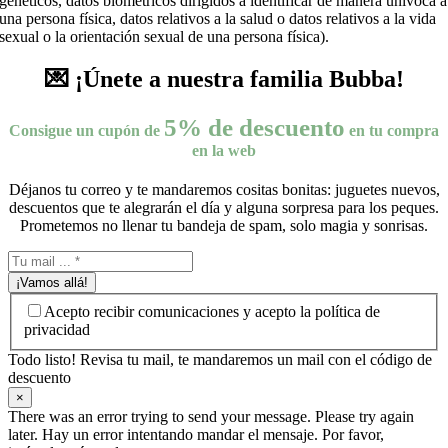
genéticos, datos biométricos dirigidos a identificar de manera unívoca a
una persona física, datos relativos a la salud o datos relativos a la vida
sexual o la orientación sexual de una persona física).
💌 ¡Únete a nuestra familia Bubba!
5% de descuento
Consigue un cupón de
en tu compra
en la web
Déjanos tu correo y te mandaremos cositas bonitas: juguetes nuevos,
descuentos que te alegrarán el día y alguna sorpresa para los peques.
Prometemos no llenar tu bandeja de spam, solo magia y sonrisas.
¡Vamos allá!
Acepto recibir comunicaciones y acepto la política de
privacidad
Todo listo! Revisa tu mail, te mandaremos un mail con el código de
descuento
×
There was an error trying to send your message. Please try again
later. Hay un error intentando mandar el mensaje. Por favor,