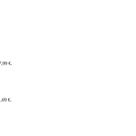
7,99 €.
1,69 €.