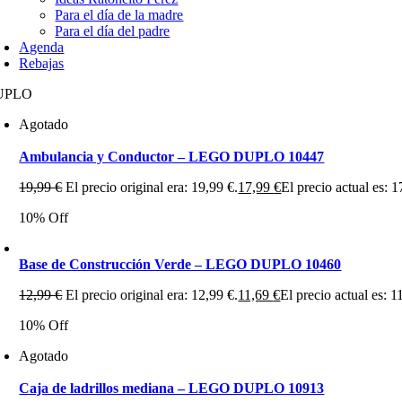
Para el día de la madre
Para el día del padre
Agenda
Rebajas
UPLO
Agotado
Ambulancia y Conductor – LEGO DUPLO 10447
19,99
€
El precio original era: 19,99 €.
17,99
€
El precio actual es: 1
10% Off
Base de Construcción Verde – LEGO DUPLO 10460
12,99
€
El precio original era: 12,99 €.
11,69
€
El precio actual es: 1
10% Off
Agotado
Caja de ladrillos mediana – LEGO DUPLO 10913