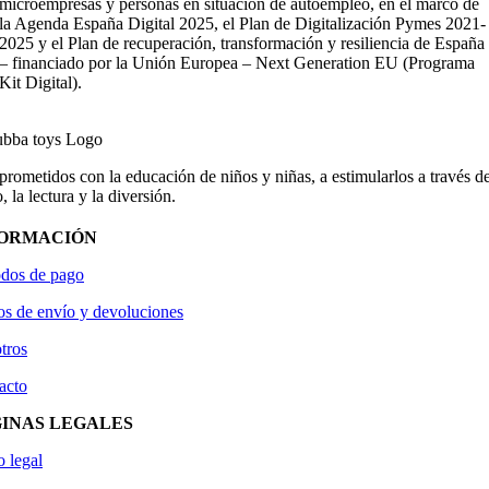
microempresas y personas en situación de autoempleo, en el marco de
la Agenda España Digital 2025, el Plan de Digitalización Pymes 2021-
2025 y el Plan de recuperación, transformación y resiliencia de España
– financiado por la Unión Europea – Next Generation EU (Programa
Kit Digital).
ometidos con la educación de niños y niñas, a estimularlos a través de
, la lectura y la diversión.
FORMACIÓN
dos de pago
os de envío y devoluciones
tros
acto
INAS LEGALES
o legal