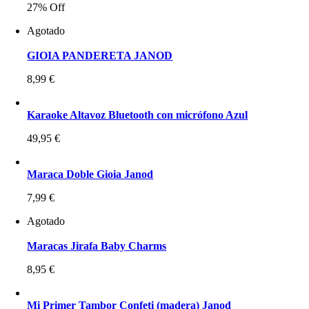
27% Off
Agotado
GIOIA PANDERETA JANOD
8,99
€
Karaoke Altavoz Bluetooth con micrófono Azul
49,95
€
Maraca Doble Gioia Janod
7,99
€
Agotado
Maracas Jirafa Baby Charms
8,95
€
Mi Primer Tambor Confeti (madera) Janod