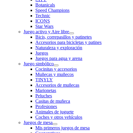
Botanicals
Speed Champions
Technic
ICONS
Star Wars
Juego activo y Aire libre
Bicis, correpasillos y patinetes
Accesorios para bicicletas y patines
Naturaleza y exploración
Juegos
Juegos para agua y arena
Juego simbólico
Cocinitas y accesorios
Muñecas y muñecos
TINYLY
Accesorios de muñecas
Marionetas
Peluches
Casitas de muñeca
Profesiones
Animales de juguete
Coches y otros vehículos
Juegos de mesa
Mis primeros juegos de mesa