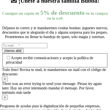
💌 ¡Únete a nuestra familia Bubba!
5% de descuento
Consigue un cupón de
en tu compra
en la web
Déjanos tu correo y te mandaremos cositas bonitas: juguetes nuevos,
descuentos que te alegrarán el día y alguna sorpresa para los peques.
Prometemos no llenar tu bandeja de spam, solo magia y sonrisas.
¡Vamos allá!
Acepto recibir comunicaciones y acepto la política de
privacidad
Todo listo! Revisa tu mail, te mandaremos un mail con el código de
descuento
×
There was an error trying to send your message. Please try again
later. Hay un error intentando mandar el mensaje. Por favor,
inténtalo más tarde
×
Programa de ayudas para la digitalización de pequeñas empresas,