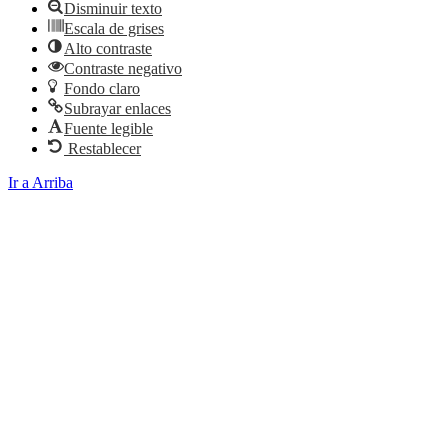
Disminuir texto
Escala de grises
Alto contraste
Contraste negativo
Fondo claro
Subrayar enlaces
Fuente legible
Restablecer
Ir a Arriba