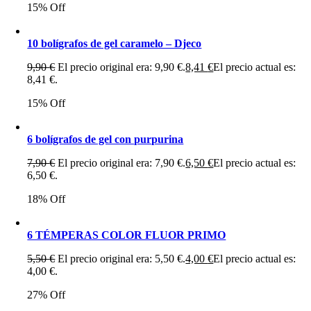
15% Off
10 bolígrafos de gel caramelo – Djeco
9,90
€
El precio original era: 9,90 €.
8,41
€
El precio actual es:
8,41 €.
15% Off
6 bolígrafos de gel con purpurina
7,90
€
El precio original era: 7,90 €.
6,50
€
El precio actual es:
6,50 €.
18% Off
6 TÉMPERAS COLOR FLUOR PRIMO
5,50
€
El precio original era: 5,50 €.
4,00
€
El precio actual es:
4,00 €.
27% Off