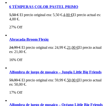
6 TÉMPERAS COLOR PASTEL PRIMO
5,50
€
El precio original era: 5,50 €.
4,00
€
El precio actual es:
4,00 €.
27% Off
Abracada-Broom Flexiq
24,99
€
El precio original era: 24,99 €.
21,00
€
El precio actual
es: 21,00 €.
16% Off
Alfombra de juego de mosaico – Jungla Little Big Friends
59,99
€
El precio original era: 59,99 €.
50,00
€
El precio actual
es: 50,00 €.
17% Off
Alfombra de juego de mosaico – Océano Little Big Friends