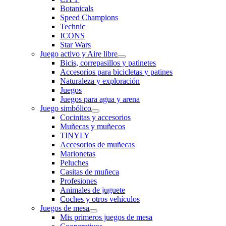
Botanicals
Speed Champions
Technic
ICONS
Star Wars
Juego activo y Aire libre
Bicis, correpasillos y patinetes
Accesorios para bicicletas y patines
Naturaleza y exploración
Juegos
Juegos para agua y arena
Juego simbólico
Cocinitas y accesorios
Muñecas y muñecos
TINYLY
Accesorios de muñecas
Marionetas
Peluches
Casitas de muñeca
Profesiones
Animales de juguete
Coches y otros vehículos
Juegos de mesa
Mis primeros juegos de mesa