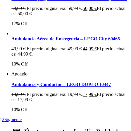
59,99
€
El precio original era: 59,99 €.
50,00
€
El precio actual
es: 50,00 €.
17% Off
Ambulancia Aérea de Emergencia – LEGO City 60465
49,99
€
El precio original era: 49,99 €.
44,99
€
El precio actual
es: 44,99 €.
10% Off
Agotado
Ambulancia y Conductor – LEGO DUPLO 10447
19,99
€
El precio original era: 19,99 €.
17,99
€
El precio actual
es: 17,99 €.
10% Off
1
2
Siguiente