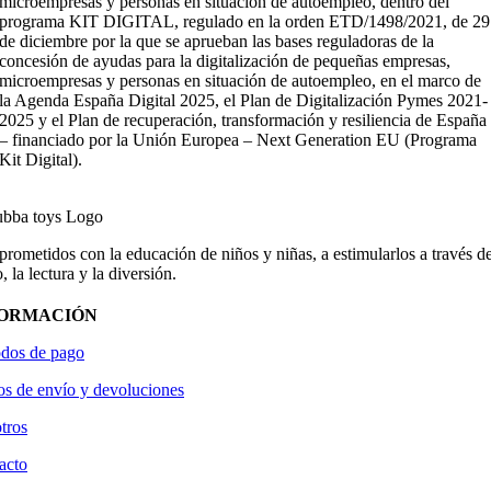
microempresas y personas en situación de autoempleo, dentro del
programa KIT DIGITAL, regulado en la orden ETD/1498/2021, de 29
de diciembre por la que se aprueban las bases reguladoras de la
concesión de ayudas para la digitalización de pequeñas empresas,
microempresas y personas en situación de autoempleo, en el marco de
la Agenda España Digital 2025, el Plan de Digitalización Pymes 2021-
2025 y el Plan de recuperación, transformación y resiliencia de España
– financiado por la Unión Europea – Next Generation EU (Programa
Kit Digital).
ometidos con la educación de niños y niñas, a estimularlos a través de
, la lectura y la diversión.
FORMACIÓN
dos de pago
os de envío y devoluciones
tros
acto