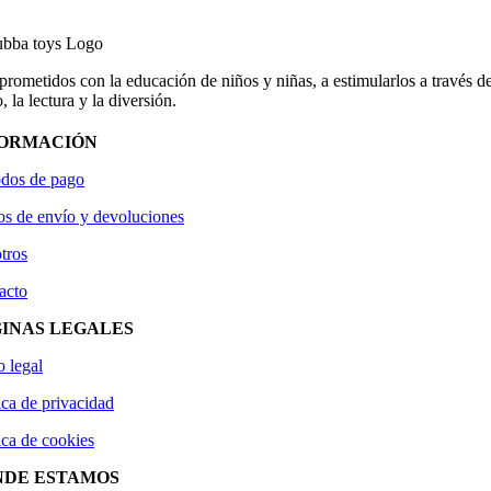
ometidos con la educación de niños y niñas, a estimularlos a través de
, la lectura y la diversión.
FORMACIÓN
dos de pago
os de envío y devoluciones
tros
acto
INAS LEGALES
o legal
ica de privacidad
ica de cookies
NDE ESTAMOS