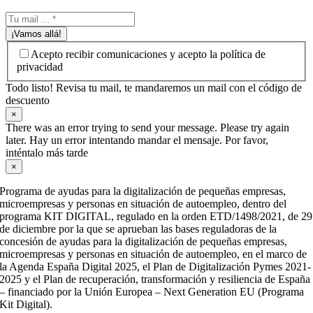
¡Vamos allá!
Acepto recibir comunicaciones y acepto la política de
privacidad
Todo listo! Revisa tu mail, te mandaremos un mail con el código de
descuento
×
There was an error trying to send your message. Please try again
later. Hay un error intentando mandar el mensaje. Por favor,
inténtalo más tarde
×
Programa de ayudas para la digitalización de pequeñas empresas,
microempresas y personas en situación de autoempleo, dentro del
programa KIT DIGITAL, regulado en la orden ETD/1498/2021, de 29
de diciembre por la que se aprueban las bases reguladoras de la
concesión de ayudas para la digitalización de pequeñas empresas,
microempresas y personas en situación de autoempleo, en el marco de
la Agenda España Digital 2025, el Plan de Digitalización Pymes 2021-
2025 y el Plan de recuperación, transformación y resiliencia de España
– financiado por la Unión Europea – Next Generation EU (Programa
Kit Digital).