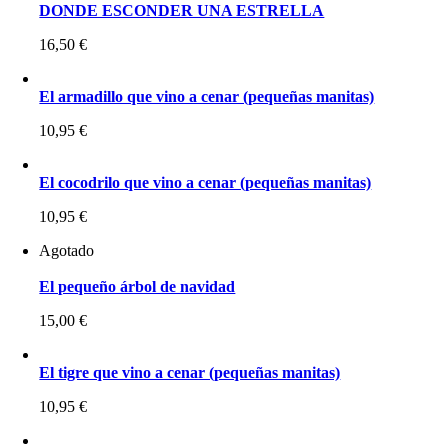
DONDE ESCONDER UNA ESTRELLA
16,50
€
El armadillo que vino a cenar (pequeñas manitas)
10,95
€
El cocodrilo que vino a cenar (pequeñas manitas)
10,95
€
Agotado
El pequeño árbol de navidad
15,00
€
El tigre que vino a cenar (pequeñas manitas)
10,95
€