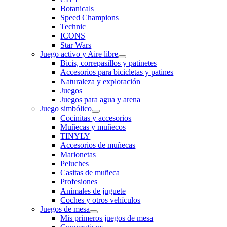
Botanicals
Speed Champions
Technic
ICONS
Star Wars
Juego activo y Aire libre
Bicis, correpasillos y patinetes
Accesorios para bicicletas y patines
Naturaleza y exploración
Juegos
Juegos para agua y arena
Juego simbólico
Cocinitas y accesorios
Muñecas y muñecos
TINYLY
Accesorios de muñecas
Marionetas
Peluches
Casitas de muñeca
Profesiones
Animales de juguete
Coches y otros vehículos
Juegos de mesa
Mis primeros juegos de mesa