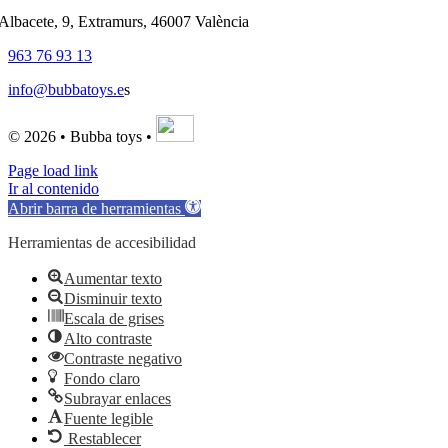
'Albacete, 9, Extramurs, 46007 València
963 76 93 13
info@bubbatoys.e
s
© 2026 • Bubba toys •
Page load link
Ir al contenido
Abrir barra de herramientas
Herramientas de accesibilidad
Aumentar texto
Disminuir texto
Escala de grises
Alto contraste
Contraste negativo
Fondo claro
Subrayar enlaces
Fuente legible
Restablecer