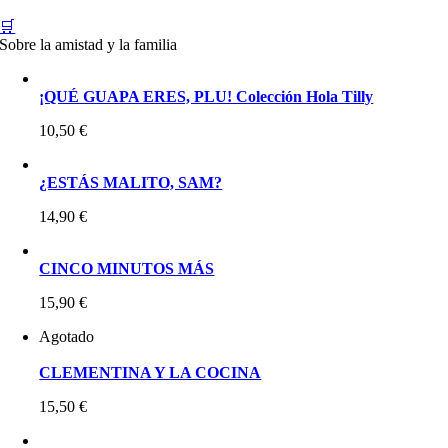
🛒
Sobre la amistad y la familia
¡QUÉ GUAPA ERES, PLU! Colección Hola Tilly
10,50
€
¿ESTÁS MALITO, SAM?
14,90
€
CINCO MINUTOS MÁS
15,90
€
Agotado
CLEMENTINA Y LA COCINA
15,50
€