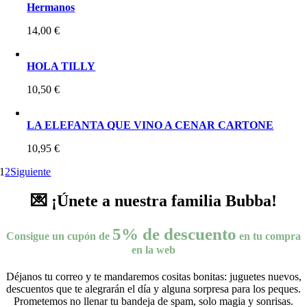
Hermanos
14,00
€
HOLA TILLY
10,50
€
LA ELEFANTA QUE VINO A CENAR CARTONE
10,95
€
1
2
Siguiente
💌 ¡Únete a nuestra familia Bubba!
5% de descuento
Consigue un cupón de
en tu compra
en la web
Déjanos tu correo y te mandaremos cositas bonitas: juguetes nuevos,
descuentos que te alegrarán el día y alguna sorpresa para los peques.
Prometemos no llenar tu bandeja de spam, solo magia y sonrisas.