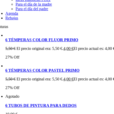
Para el día de la madre
Para el día del padre
Agenda
Rebajas
nturas
6 TÉMPERAS COLOR FLUOR PRIMO
5,50
€
El precio original era: 5,50 €.
4,00
€
El precio actual es: 4,00 
27% Off
6 TÉMPERAS COLOR PASTEL PRIMO
5,50
€
El precio original era: 5,50 €.
4,00
€
El precio actual es: 4,00 
27% Off
Agotado
6 TUBOS DE PINTURA PARA DEDOS