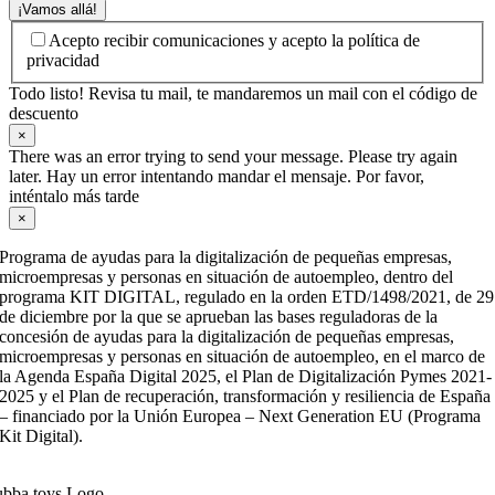
¡Vamos allá!
Acepto recibir comunicaciones y acepto la política de
privacidad
Todo listo! Revisa tu mail, te mandaremos un mail con el código de
descuento
×
There was an error trying to send your message. Please try again
later. Hay un error intentando mandar el mensaje. Por favor,
inténtalo más tarde
×
Programa de ayudas para la digitalización de pequeñas empresas,
microempresas y personas en situación de autoempleo, dentro del
programa KIT DIGITAL, regulado en la orden ETD/1498/2021, de 29
de diciembre por la que se aprueban las bases reguladoras de la
concesión de ayudas para la digitalización de pequeñas empresas,
microempresas y personas en situación de autoempleo, en el marco de
la Agenda España Digital 2025, el Plan de Digitalización Pymes 2021-
2025 y el Plan de recuperación, transformación y resiliencia de España
– financiado por la Unión Europea – Next Generation EU (Programa
Kit Digital).