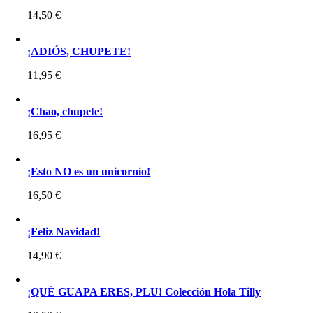
14,50
€
¡ADIÓS, CHUPETE!
11,95
€
¡Chao, chupete!
16,95
€
¡Esto NO es un unicornio!
16,50
€
¡Feliz Navidad!
14,90
€
¡QUÉ GUAPA ERES, PLU! Colección Hola Tilly