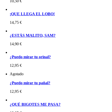
10,50
€
¡QUE LLEGA EL LOBO!
14,75
€
¿ESTÁS MALITO, SAM?
14,90
€
¿Puedo mirar tu orinal?
12,95
€
Agotado
¿Puedo mirar tu pañal?
12,95
€
¿QUÉ BIGOTES ME PASA?