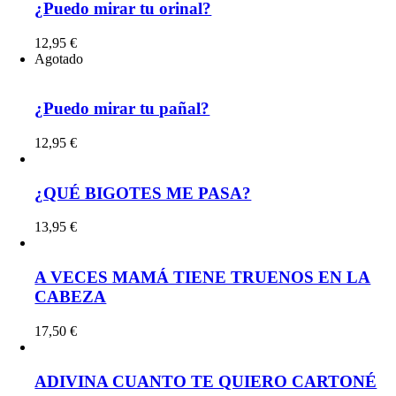
¿Puedo mirar tu orinal?
12,95
€
Agotado
¿Puedo mirar tu pañal?
12,95
€
¿QUÉ BIGOTES ME PASA?
13,95
€
A VECES MAMÁ TIENE TRUENOS EN LA
CABEZA
17,50
€
ADIVINA CUANTO TE QUIERO CARTONÉ