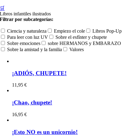
🛒
Libros infantiles ilustrados
Filtrar por subcategorías:
Ciencia y naturaleza
Empiezo el cole
Libros Pop-Up
Para leer con luz UV
Sobre el esfínter y chupete
Sobre emociones
sobre HERMANOS y EMBARAZO
Sobre la amistad y la familia
Valores
¡ADIÓS, CHUPETE!
11,95
€
¡Chao, chupete!
16,95
€
¡Esto NO es un unicornio!