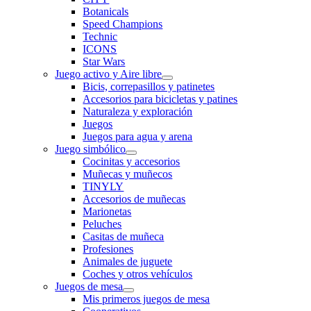
Botanicals
Speed Champions
Technic
ICONS
Star Wars
Juego activo y Aire libre
Bicis, correpasillos y patinetes
Accesorios para bicicletas y patines
Naturaleza y exploración
Juegos
Juegos para agua y arena
Juego simbólico
Cocinitas y accesorios
Muñecas y muñecos
TINYLY
Accesorios de muñecas
Marionetas
Peluches
Casitas de muñeca
Profesiones
Animales de juguete
Coches y otros vehículos
Juegos de mesa
Mis primeros juegos de mesa