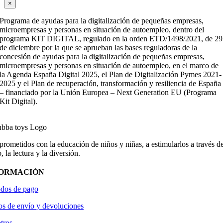
×
Programa de ayudas para la digitalización de pequeñas empresas,
microempresas y personas en situación de autoempleo, dentro del
programa KIT DIGITAL, regulado en la orden ETD/1498/2021, de 29
de diciembre por la que se aprueban las bases reguladoras de la
concesión de ayudas para la digitalización de pequeñas empresas,
microempresas y personas en situación de autoempleo, en el marco de
la Agenda España Digital 2025, el Plan de Digitalización Pymes 2021-
2025 y el Plan de recuperación, transformación y resiliencia de España
– financiado por la Unión Europea – Next Generation EU (Programa
Kit Digital).
ometidos con la educación de niños y niñas, a estimularlos a través de
, la lectura y la diversión.
FORMACIÓN
dos de pago
os de envío y devoluciones
tros