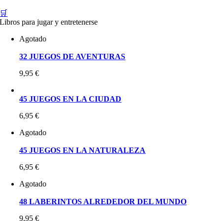
🛒
Libros para jugar y entretenerse
Agotado
32 JUEGOS DE AVENTURAS
9,95
€
45 JUEGOS EN LA CIUDAD
6,95
€
Agotado
45 JUEGOS EN LA NATURALEZA
6,95
€
Agotado
48 LABERINTOS ALREDEDOR DEL MUNDO
9,95
€