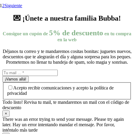
1
2
Siguiente
💌 ¡Únete a nuestra familia Bubba!
5% de descuento
Consigue un cupón de
en tu compra
en la web
Déjanos tu correo y te mandaremos cositas bonitas: juguetes nuevos,
descuentos que te alegrarán el día y alguna sorpresa para los peques.
Prometemos no llenar tu bandeja de spam, solo magia y sonrisas.
¡Vamos allá!
Acepto recibir comunicaciones y acepto la política de
privacidad
Todo listo! Revisa tu mail, te mandaremos un mail con el código de
descuento
×
There was an error trying to send your message. Please try again
later. Hay un error intentando mandar el mensaje. Por favor,
inténtalo más tarde