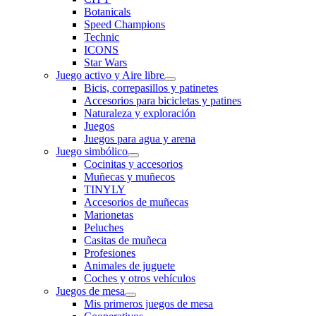
Botanicals
Speed Champions
Technic
ICONS
Star Wars
Juego activo y Aire libre
Bicis, correpasillos y patinetes
Accesorios para bicicletas y patines
Naturaleza y exploración
Juegos
Juegos para agua y arena
Juego simbólico
Cocinitas y accesorios
Muñecas y muñecos
TINYLY
Accesorios de muñecas
Marionetas
Peluches
Casitas de muñeca
Profesiones
Animales de juguete
Coches y otros vehículos
Juegos de mesa
Mis primeros juegos de mesa