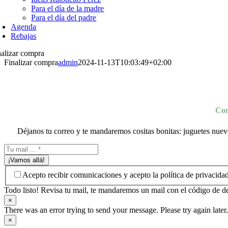
Para el día de la madre
Para el día del padre
Agenda
Rebajas
nalizar compra
Finalizar compra
admin
2024-11-13T10:03:49+02:00
Con
Déjanos tu correo y te mandaremos cositas bonitas: juguetes nuevo
¡Vamos allá!
Acepto recibir comunicaciones y acepto la política de privacida
Todo listo! Revisa tu mail, te mandaremos un mail con el código de d
×
There was an error trying to send your message. Please try again later
×