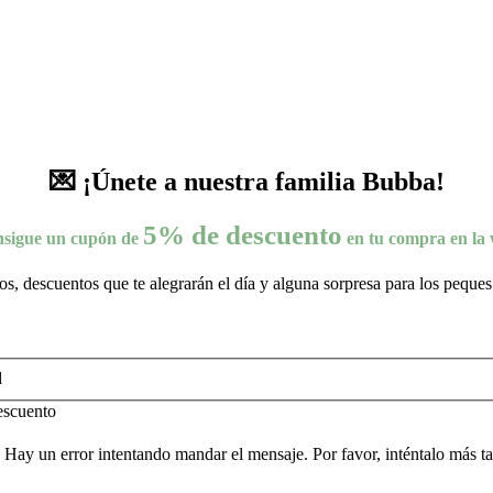
💌 ¡Únete a nuestra familia Bubba!
5% de descuento
sigue un cupón de
en tu compra en la
s, descuentos que te alegrarán el día y alguna sorpresa para los peque
d
escuento
. Hay un error intentando mandar el mensaje. Por favor, inténtalo más t