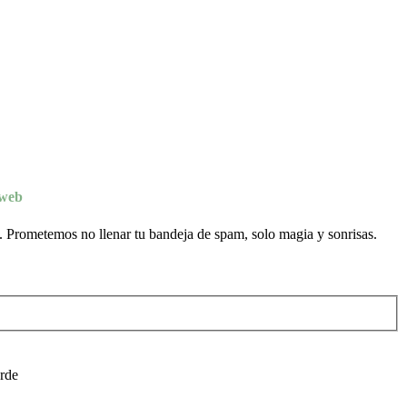
 web
s. Prometemos no llenar tu bandeja de spam, solo magia y sonrisas.
arde