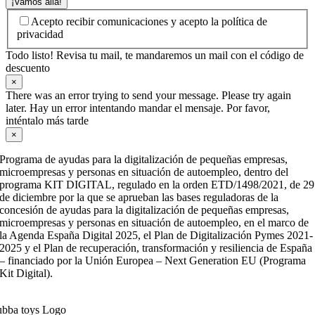
¡Vamos allá!
Acepto recibir comunicaciones y acepto la política de
privacidad
Todo listo! Revisa tu mail, te mandaremos un mail con el código de
descuento
×
There was an error trying to send your message. Please try again
later. Hay un error intentando mandar el mensaje. Por favor,
inténtalo más tarde
×
Programa de ayudas para la digitalización de pequeñas empresas,
microempresas y personas en situación de autoempleo, dentro del
programa KIT DIGITAL, regulado en la orden ETD/1498/2021, de 29
de diciembre por la que se aprueban las bases reguladoras de la
concesión de ayudas para la digitalización de pequeñas empresas,
microempresas y personas en situación de autoempleo, en el marco de
la Agenda España Digital 2025, el Plan de Digitalización Pymes 2021-
2025 y el Plan de recuperación, transformación y resiliencia de España
– financiado por la Unión Europea – Next Generation EU (Programa
Kit Digital).