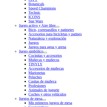
Botanicals
Speed Champions
Technic
ICONS
Star Wars
Juego activo y Aire libre
Bicis, correpasillos y patinetes
Accesorios para bicicletas y patines
Naturaleza y exploración
Juegos
Juegos para agua y arena
Juego simbólico
Cocinitas y accesorios
Muñecas y muñecos
TINYLY
Accesorios de muñecas
Marionetas
Peluches
Casitas de muñeca
Profesiones
Animales de juguete
Coches y otros vehículos
Juegos de mesa
Mis primeros juegos de mesa