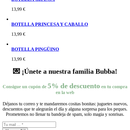
13,99
€
BOTELLA PRINCESA Y CABALLO
13,99
€
BOTELLA PINGÜINO
13,99
€
💌 ¡Únete a nuestra familia Bubba!
5% de descuento
Consigue un cupón de
en tu compra
en la web
Déjanos tu correo y te mandaremos cositas bonitas: juguetes nuevos,
descuentos que te alegrarán el día y alguna sorpresa para los peques.
Prometemos no llenar tu bandeja de spam, solo magia y sonrisas.