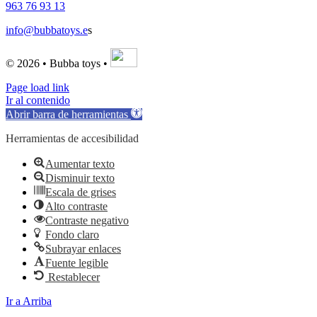
963 76 93 13
info@bubbatoys.e
s
© 2026 • Bubba toys •
Page load link
Ir al contenido
Abrir barra de herramientas
Herramientas de accesibilidad
Aumentar texto
Disminuir texto
Escala de grises
Alto contraste
Contraste negativo
Fondo claro
Subrayar enlaces
Fuente legible
Restablecer
Ir a Arriba