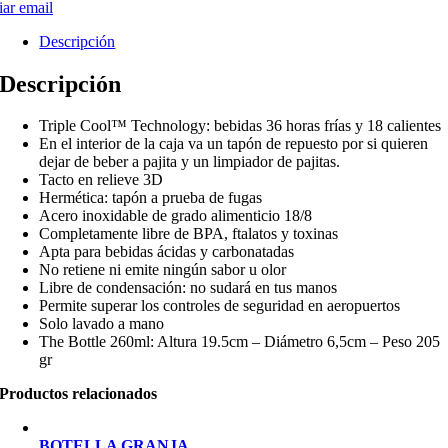
ar email
Descripción
Descripción
Triple Cool™ Technology: bebidas 36 horas frías y 18 calientes
En el interior de la caja va un tapón de repuesto por si quieren
dejar de beber a pajita y un limpiador de pajitas.
Tacto en relieve 3D
Hermética: tapón a prueba de fugas
Acero inoxidable de grado alimenticio 18/8
Completamente libre de BPA, ftalatos y toxinas
Apta para bebidas ácidas y carbonatadas
No retiene ni emite ningún sabor u olor
Libre de condensación: no sudará en tus manos
Permite superar los controles de seguridad en aeropuertos
Solo lavado a mano
The Bottle 260ml: Altura 19.5cm – Diámetro 6,5cm – Peso 205
gr
Productos relacionados
BOTELLA GRANJA