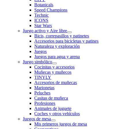
Botanicals
Speed Champions
Technic
ICONS
Star Wars
Juego activo y Aire libre
Bicis, correpasillos y patinetes
Accesorios para bicicletas y patines
Naturaleza y exploración
Juegos
Juegos para agua y arena
Juego simbólico
Cocinitas y accesorios
Muñecas y muñecos
TINYLY
Accesorios de muñecas
Marionetas
Peluches
Casitas de muñeca
Profesiones
Animales de juguete
Coches y otros vehículos
Juegos de mesa
Mis primeros juegos de mesa