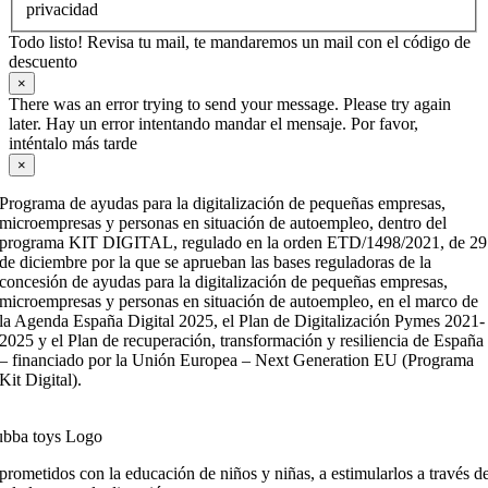
privacidad
Todo listo! Revisa tu mail, te mandaremos un mail con el código de
descuento
×
There was an error trying to send your message. Please try again
later. Hay un error intentando mandar el mensaje. Por favor,
inténtalo más tarde
×
Programa de ayudas para la digitalización de pequeñas empresas,
microempresas y personas en situación de autoempleo, dentro del
programa KIT DIGITAL, regulado en la orden ETD/1498/2021, de 29
de diciembre por la que se aprueban las bases reguladoras de la
concesión de ayudas para la digitalización de pequeñas empresas,
microempresas y personas en situación de autoempleo, en el marco de
la Agenda España Digital 2025, el Plan de Digitalización Pymes 2021-
2025 y el Plan de recuperación, transformación y resiliencia de España
– financiado por la Unión Europea – Next Generation EU (Programa
Kit Digital).
ometidos con la educación de niños y niñas, a estimularlos a través de