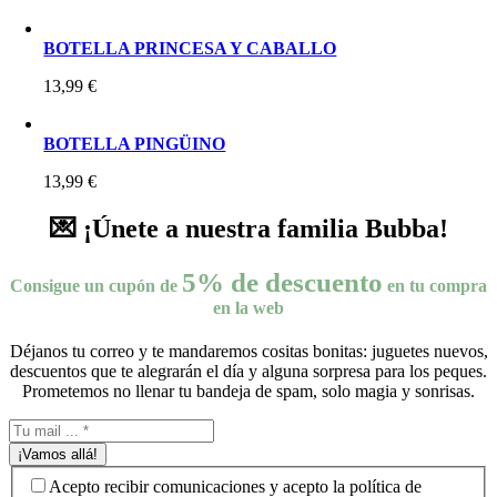
BOTELLA PRINCESA Y CABALLO
13,99
€
BOTELLA PINGÜINO
13,99
€
💌 ¡Únete a nuestra familia Bubba!
5% de descuento
Consigue un cupón de
en tu compra
en la web
Déjanos tu correo y te mandaremos cositas bonitas: juguetes nuevos,
descuentos que te alegrarán el día y alguna sorpresa para los peques.
Prometemos no llenar tu bandeja de spam, solo magia y sonrisas.
¡Vamos allá!
Acepto recibir comunicaciones y acepto la política de