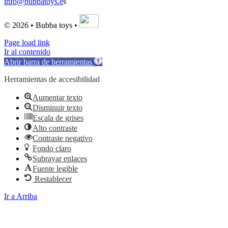
info@bubbatoys.e
s
© 2026 • Bubba toys •
Page load link
Ir al contenido
Abrir barra de herramientas
Herramientas de accesibilidad
Aumentar texto
Disminuir texto
Escala de grises
Alto contraste
Contraste negativo
Fondo claro
Subrayar enlaces
Fuente legible
Restablecer
Ir a Arriba