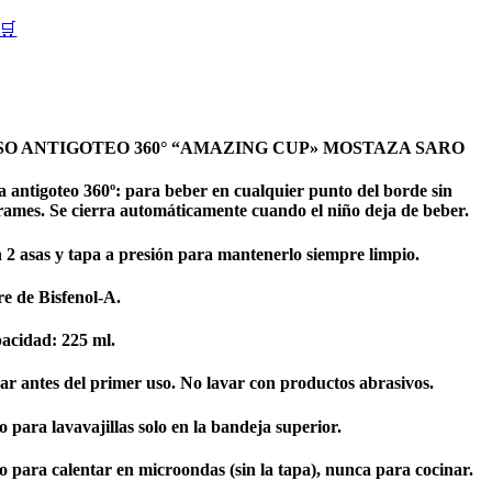
🛒
SO ANTIGOTEO 360° “AMAZING CUP» MOSTAZA SARO
a antigoteo 360º: para beber en cualquier punto del borde sin
rames. Se cierra automáticamente cuando el niño deja de beber.
 2 asas y tapa a presión para mantenerlo siempre limpio.
re de Bisfenol-A.
acidad: 225 ml.
ar antes del primer uso. No lavar con productos abrasivos.
 para lavavajillas solo en la bandeja superior.
o para calentar en microondas (sin la tapa), nunca para cocinar.