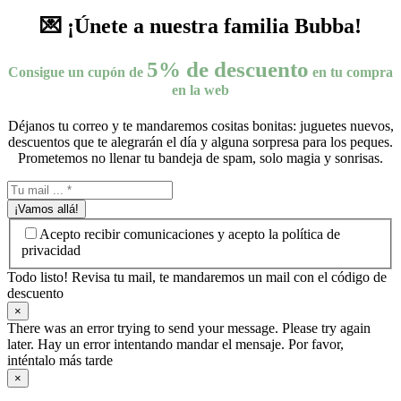
💌 ¡Únete a nuestra familia Bubba!
5% de descuento
Consigue un cupón de
en tu compra
en la web
Déjanos tu correo y te mandaremos cositas bonitas: juguetes nuevos,
descuentos que te alegrarán el día y alguna sorpresa para los peques.
Prometemos no llenar tu bandeja de spam, solo magia y sonrisas.
¡Vamos allá!
Acepto recibir comunicaciones y acepto la política de
privacidad
Todo listo! Revisa tu mail, te mandaremos un mail con el código de
descuento
×
There was an error trying to send your message. Please try again
later. Hay un error intentando mandar el mensaje. Por favor,
inténtalo más tarde
×