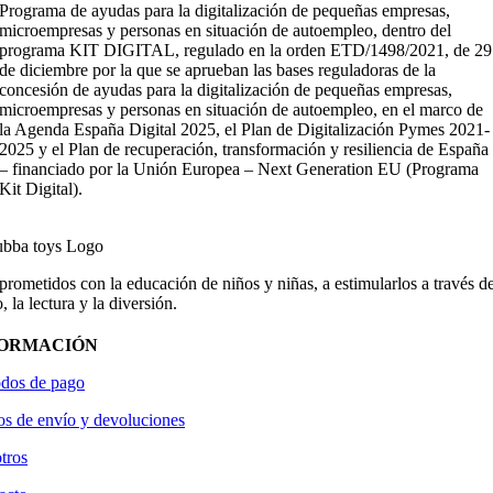
Programa de ayudas para la digitalización de pequeñas empresas,
microempresas y personas en situación de autoempleo, dentro del
programa KIT DIGITAL, regulado en la orden ETD/1498/2021, de 29
de diciembre por la que se aprueban las bases reguladoras de la
concesión de ayudas para la digitalización de pequeñas empresas,
microempresas y personas en situación de autoempleo, en el marco de
la Agenda España Digital 2025, el Plan de Digitalización Pymes 2021-
2025 y el Plan de recuperación, transformación y resiliencia de España
– financiado por la Unión Europea – Next Generation EU (Programa
Kit Digital).
ometidos con la educación de niños y niñas, a estimularlos a través de
, la lectura y la diversión.
FORMACIÓN
dos de pago
os de envío y devoluciones
tros