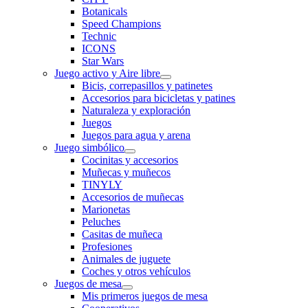
Botanicals
Speed Champions
Technic
ICONS
Star Wars
Juego activo y Aire libre
Bicis, correpasillos y patinetes
Accesorios para bicicletas y patines
Naturaleza y exploración
Juegos
Juegos para agua y arena
Juego simbólico
Cocinitas y accesorios
Muñecas y muñecos
TINYLY
Accesorios de muñecas
Marionetas
Peluches
Casitas de muñeca
Profesiones
Animales de juguete
Coches y otros vehículos
Juegos de mesa
Mis primeros juegos de mesa