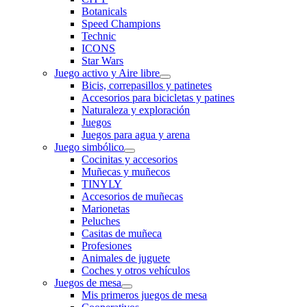
Botanicals
Speed Champions
Technic
ICONS
Star Wars
Juego activo y Aire libre
Bicis, correpasillos y patinetes
Accesorios para bicicletas y patines
Naturaleza y exploración
Juegos
Juegos para agua y arena
Juego simbólico
Cocinitas y accesorios
Muñecas y muñecos
TINYLY
Accesorios de muñecas
Marionetas
Peluches
Casitas de muñeca
Profesiones
Animales de juguete
Coches y otros vehículos
Juegos de mesa
Mis primeros juegos de mesa