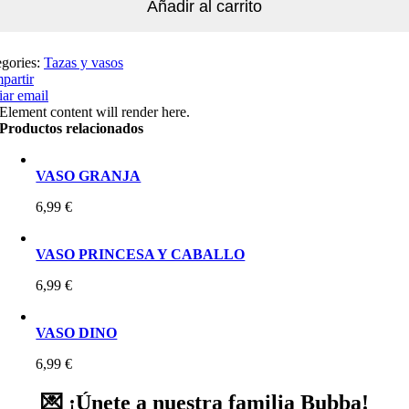
Añadir al carrito
egories:
Tazas y vasos
partir
ar email
Element content will render here.
Productos relacionados
VASO GRANJA
6,99
€
VASO PRINCESA Y CABALLO
6,99
€
VASO DINO
6,99
€
💌 ¡Únete a nuestra familia Bubba!