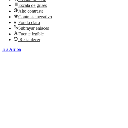
Escala de grises
Alto contraste
Contraste negativo
Fondo claro
Subrayar enlaces
Fuente legible
Restablecer
Ir a Arriba