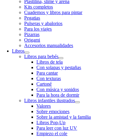
Plastilina, slime y arena
Kits completos
Cuadernos y libros para pintar
Pegatias
Pulseras y abalorios
Para los viajes
Pizarras
Origami
Accesorios manualidades
Libros
Libros para bebés
Libros de tela
Con solapas y pestañas
Para cantar
Con texturas
Cartoné
Con música y sonidos
Para la hora de dormir
Libros infantiles ilustrados
Valores
Sobre emociones
Sobre la amistad y la familia
Libros Pop-Up
Para leer con luz UV
Empiezo el cole