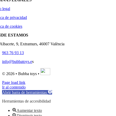
o legal
ica de privacidad
ica de cookies
NDE ESTAMOS
'Albacete, 9, Extramurs, 46007 València
963 76 93 13
info@bubbatoys.e
s
© 2026 • Bubba toys •
Page load link
Ir al contenido
Abrir barra de herramientas
Herramientas de accesibilidad
Aumentar texto
Disminuir texto