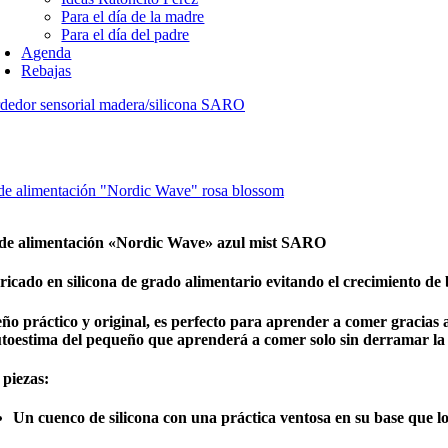
Para el día de la madre
Para el día del padre
Agenda
Rebajas
dedor sensorial madera/silicona SARO
 de alimentación "Nordic Wave" rosa blossom
 de alimentación «Nordic Wave» azul mist SARO
ricado en silicona de grado alimentario evitando el crecimiento de
eño práctico y original, es perfecto para aprender a comer gracia
utoestima del pequeño que aprenderá a comer solo sin derramar la
 piezas:
Un cuenco de silicona con una práctica ventosa en su base que lo 