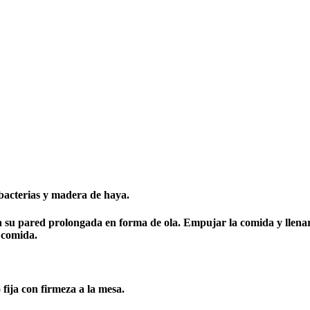
 bacterias y madera de haya.
s a su pared prolongada en forma de ola. Empujar la comida y lle
 comida.
fija con firmeza a la mesa.