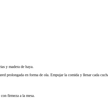
rias y madera de haya.
 pared prolongada en forma de ola. Empujar la comida y llenar cada cu
 con firmeza a la mesa.