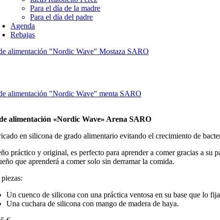
Para el día de la madre
Para el día del padre
Agenda
Rebajas
 de alimentación "Nordic Wave" Mostaza SARO
 de alimentación "Nordic Wave" menta SARO
 de alimentación «Nordic Wave» Arena SARO
icado en silicona de grado alimentario evitando el crecimiento de bacte
ño práctico y original, es perfecto para aprender a comer gracias a su
eño que aprenderá a comer solo sin derramar la comida.
piezas:
Un cuenco de silicona con una práctica ventosa en su base que lo fija
Una cuchara de silicona con mango de madera de haya.