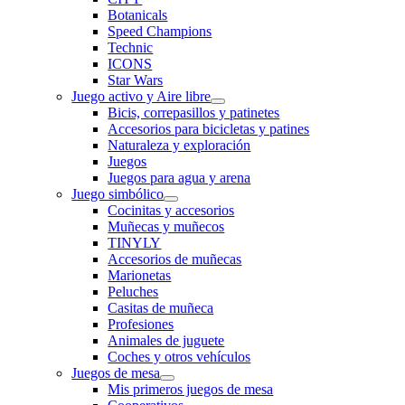
Botanicals
Speed Champions
Technic
ICONS
Star Wars
Juego activo y Aire libre
Bicis, correpasillos y patinetes
Accesorios para bicicletas y patines
Naturaleza y exploración
Juegos
Juegos para agua y arena
Juego simbólico
Cocinitas y accesorios
Muñecas y muñecos
TINYLY
Accesorios de muñecas
Marionetas
Peluches
Casitas de muñeca
Profesiones
Animales de juguete
Coches y otros vehículos
Juegos de mesa
Mis primeros juegos de mesa