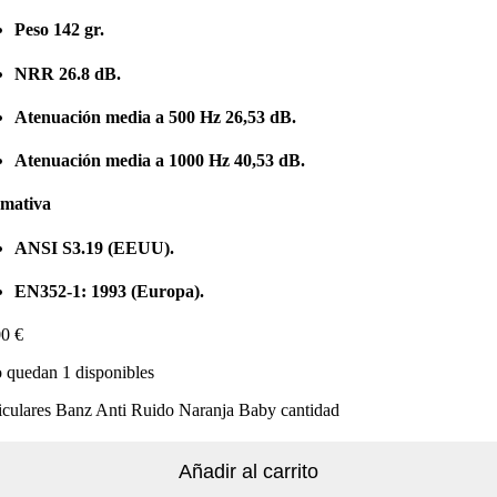
Peso 142 gr.
NRR 26.8 dB.
Atenuación media a 500 Hz 26,53 dB.
Atenuación media a 1000 Hz 40,53 dB.
mativa
ANSI S3.19 (EEUU).
EN352-1: 1993 (Europa).
00
€
 quedan 1 disponibles
iculares Banz Anti Ruido Naranja Baby cantidad
Añadir al carrito