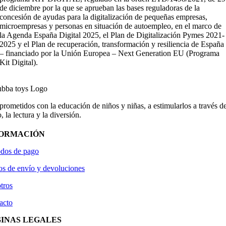
de diciembre por la que se aprueban las bases reguladoras de la
concesión de ayudas para la digitalización de pequeñas empresas,
microempresas y personas en situación de autoempleo, en el marco de
la Agenda España Digital 2025, el Plan de Digitalización Pymes 2021-
2025 y el Plan de recuperación, transformación y resiliencia de España
– financiado por la Unión Europea – Next Generation EU (Programa
Kit Digital).
ometidos con la educación de niños y niñas, a estimularlos a través de
, la lectura y la diversión.
FORMACIÓN
dos de pago
os de envío y devoluciones
tros
acto
INAS LEGALES