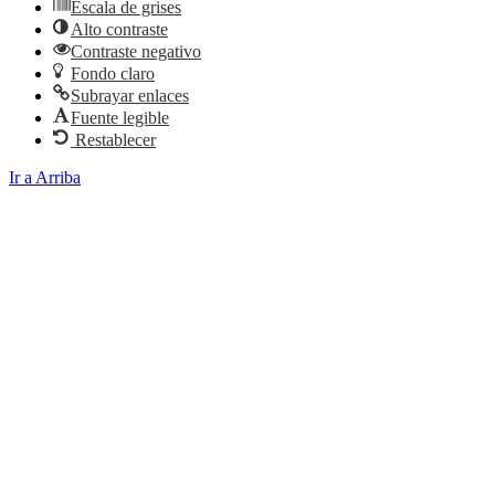
Escala de grises
Alto contraste
Contraste negativo
Fondo claro
Subrayar enlaces
Fuente legible
Restablecer
Ir a Arriba