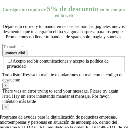
5% de descuento
Consigue un cupón de
en tu compra
en la web
Déjanos tu correo y te mandaremos cositas bonitas: juguetes nuevos,
descuentos que te alegrarán el día y alguna sorpresa para los peques.
Prometemos no llenar tu bandeja de spam, solo magia y sonrisas.
¡Vamos allá!
Acepto recibir comunicaciones y acepto la política de
privacidad
Todo listo! Revisa tu mail, te mandaremos un mail con el código de
descuento
×
There was an error trying to send your message. Please try again
later. Hay un error intentando mandar el mensaje. Por favor,
inténtalo más tarde
×
Programa de ayudas para la digitalización de pequeñas empresas,
microempresas y personas en situación de autoempleo, dentro del
programa KIT DIGITAL, regulado en la orden ETD/1498/2021, de 29