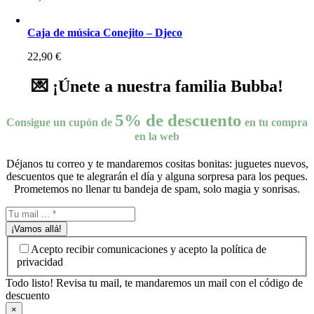
Caja de música Conejito – Djeco
22,90
€
💌 ¡Únete a nuestra familia Bubba!
5% de descuento
Consigue un cupón de
en tu compra
en la web
Déjanos tu correo y te mandaremos cositas bonitas: juguetes nuevos,
descuentos que te alegrarán el día y alguna sorpresa para los peques.
Prometemos no llenar tu bandeja de spam, solo magia y sonrisas.
¡Vamos allá!
Acepto recibir comunicaciones y acepto la política de
privacidad
Todo listo! Revisa tu mail, te mandaremos un mail con el código de
descuento
×