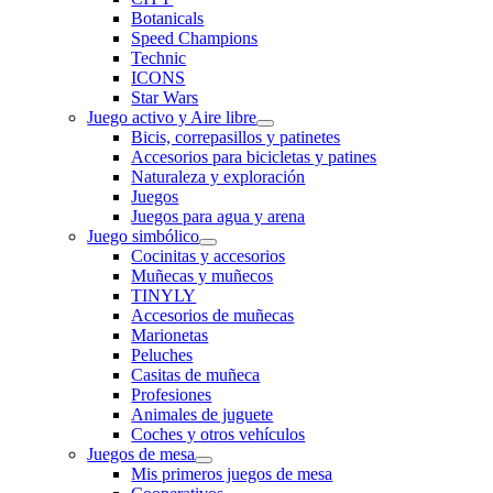
Botanicals
Speed Champions
Technic
ICONS
Star Wars
Juego activo y Aire libre
Bicis, correpasillos y patinetes
Accesorios para bicicletas y patines
Naturaleza y exploración
Juegos
Juegos para agua y arena
Juego simbólico
Cocinitas y accesorios
Muñecas y muñecos
TINYLY
Accesorios de muñecas
Marionetas
Peluches
Casitas de muñeca
Profesiones
Animales de juguete
Coches y otros vehículos
Juegos de mesa
Mis primeros juegos de mesa