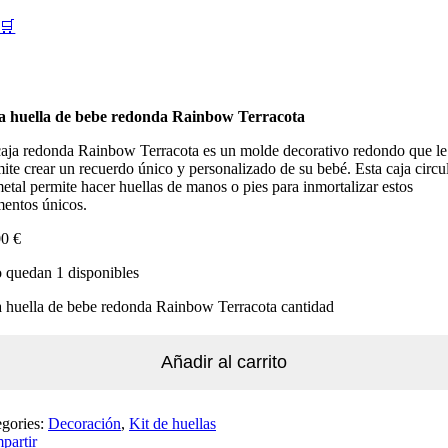
🛒
a huella de bebe redonda Rainbow Terracota
aja redonda Rainbow Terracota es un molde decorativo redondo que le
ite crear un recuerdo único y personalizado de su bebé. Esta caja circu
etal permite hacer huellas de manos o pies para inmortalizar estos
entos únicos.
00
€
 quedan 1 disponibles
 huella de bebe redonda Rainbow Terracota cantidad
Añadir al carrito
egories:
Decoración
,
Kit de huellas
partir