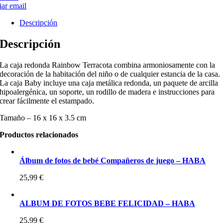
ar email
Descripción
Descripción
La caja redonda Rainbow Terracota combina armoniosamente con la
decoración de la habitación del niño o de cualquier estancia de la casa.
La caja Baby incluye una caja metálica redonda, un paquete de arcilla
hipoalergénica, un soporte, un rodillo de madera e instrucciones para
crear fácilmente el estampado.
Tamaño – 16 x 16 x 3.5 cm
Productos relacionados
Álbum de fotos de bebé Compañeros de juego – HABA
25,99
€
ALBUM DE FOTOS BEBE FELICIDAD – HABA
25,99
€