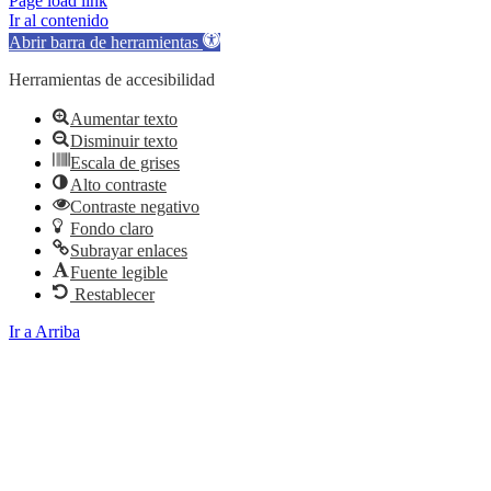
Page load link
Ir al contenido
Abrir barra de herramientas
Herramientas de accesibilidad
Aumentar texto
Disminuir texto
Escala de grises
Alto contraste
Contraste negativo
Fondo claro
Subrayar enlaces
Fuente legible
Restablecer
Ir a Arriba