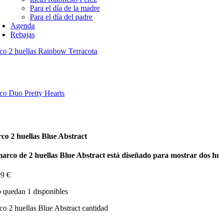
Para el día de la madre
Para el día del padre
Agenda
Rebajas
co 2 huellas Rainbow Terracota
co Duo Pretty Hearts
co 2 huellas Blue Abstract
marco de 2 huellas Blue Abstract
está diseñado para mostrar dos hu
99
€
 quedan 1 disponibles
o 2 huellas Blue Abstract cantidad