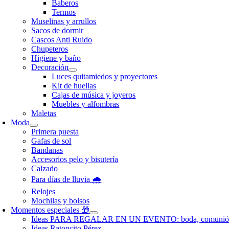
Baberos
Termos
Muselinas y arrullos
Sacos de dormir
Cascos Anti Ruido
Chupeteros
Higiene y baño
Decoración
Luces quitamiedos y proyectores
Kit de huellas
Cajas de música y joyeros
Muebles y alfombras
Maletas
Moda
Primera puesta
Gafas de sol
Bandanas
Accesorios pelo y bisutería
Calzado
Para días de lluvia 🌧️
Relojes
Mochilas y bolsos
Momentos especiales 🎁
Ideas PARA REGALAR EN UN EVENTO: boda, comunió
Ideas Ratoncito Pérez