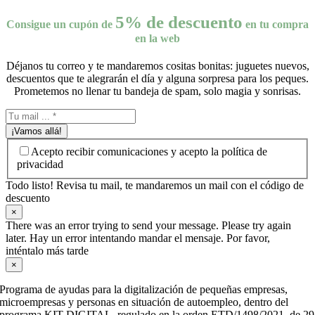
5% de descuento
Consigue un cupón de
en tu compra
en la web
Déjanos tu correo y te mandaremos cositas bonitas: juguetes nuevos,
descuentos que te alegrarán el día y alguna sorpresa para los peques.
Prometemos no llenar tu bandeja de spam, solo magia y sonrisas.
¡Vamos allá!
Acepto recibir comunicaciones y acepto la política de
privacidad
Todo listo! Revisa tu mail, te mandaremos un mail con el código de
descuento
×
There was an error trying to send your message. Please try again
later. Hay un error intentando mandar el mensaje. Por favor,
inténtalo más tarde
×
Programa de ayudas para la digitalización de pequeñas empresas,
microempresas y personas en situación de autoempleo, dentro del
programa KIT DIGITAL, regulado en la orden ETD/1498/2021, de 29