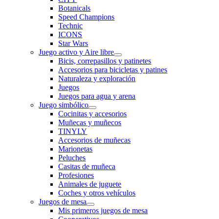
Botanicals
Speed Champions
Technic
ICONS
Star Wars
Juego activo y Aire libre
Bicis, correpasillos y patinetes
Accesorios para bicicletas y patines
Naturaleza y exploración
Juegos
Juegos para agua y arena
Juego simbólico
Cocinitas y accesorios
Muñecas y muñecos
TINYLY
Accesorios de muñecas
Marionetas
Peluches
Casitas de muñeca
Profesiones
Animales de juguete
Coches y otros vehículos
Juegos de mesa
Mis primeros juegos de mesa