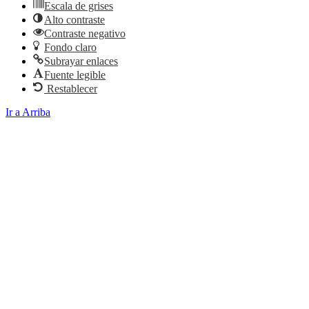
Escala de grises
Alto contraste
Contraste negativo
Fondo claro
Subrayar enlaces
Fuente legible
Restablecer
Ir a Arriba