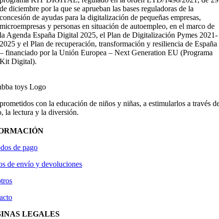
de diciembre por la que se aprueban las bases reguladoras de la
concesión de ayudas para la digitalización de pequeñas empresas,
microempresas y personas en situación de autoempleo, en el marco de
la Agenda España Digital 2025, el Plan de Digitalización Pymes 2021-
2025 y el Plan de recuperación, transformación y resiliencia de España
– financiado por la Unión Europea – Next Generation EU (Programa
Kit Digital).
ometidos con la educación de niños y niñas, a estimularlos a través de
, la lectura y la diversión.
FORMACIÓN
dos de pago
os de envío y devoluciones
tros
acto
INAS LEGALES