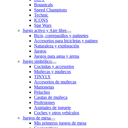
Botanicals
Speed Champions
Technic
ICONS
Star Wars
Juego activo y Aire libre
Bicis, correpasillos y patinetes
Accesorios para bicicletas y patines
Naturaleza y exploración
Juegos
Juegos para agua y arena
Juego simbólico
Cocinitas y accesorios
Muñecas y muñecos
TINYLY
Accesorios de muñecas
Marionetas
Peluches
Casitas de muñeca
Profesiones
Animales de juguete
Coches y otros vehículos
Juegos de mesa
Mis primeros juegos de mesa