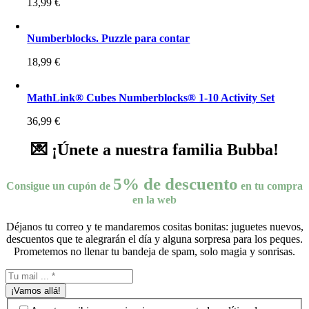
13,99
€
Numberblocks. Puzzle para contar
18,99
€
MathLink® Cubes Numberblocks® 1-10 Activity Set
36,99
€
💌 ¡Únete a nuestra familia Bubba!
5% de descuento
Consigue un cupón de
en tu compra
en la web
Déjanos tu correo y te mandaremos cositas bonitas: juguetes nuevos,
descuentos que te alegrarán el día y alguna sorpresa para los peques.
Prometemos no llenar tu bandeja de spam, solo magia y sonrisas.
¡Vamos allá!