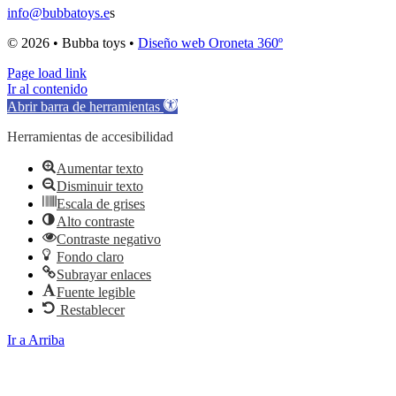
info@bubbatoys.e
s
© 2026 • Bubba toys •
Diseño web Oroneta 360º
Page load link
Ir al contenido
Abrir barra de herramientas
Herramientas de accesibilidad
Aumentar texto
Disminuir texto
Escala de grises
Alto contraste
Contraste negativo
Fondo claro
Subrayar enlaces
Fuente legible
Restablecer
Ir a Arriba