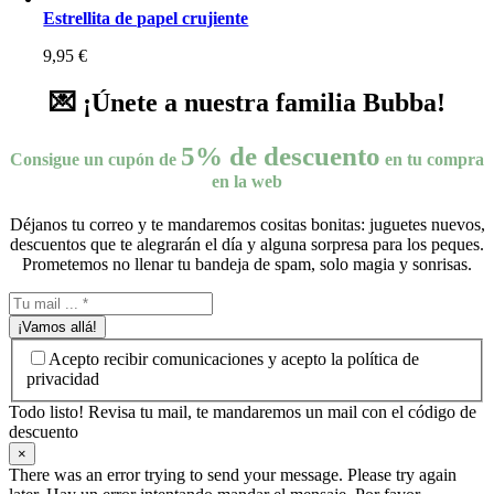
Estrellita de papel crujiente
9,95
€
💌 ¡Únete a nuestra familia Bubba!
5% de descuento
Consigue un cupón de
en tu compra
en la web
Déjanos tu correo y te mandaremos cositas bonitas: juguetes nuevos,
descuentos que te alegrarán el día y alguna sorpresa para los peques.
Prometemos no llenar tu bandeja de spam, solo magia y sonrisas.
¡Vamos allá!
Acepto recibir comunicaciones y acepto la política de
privacidad
Todo listo! Revisa tu mail, te mandaremos un mail con el código de
descuento
×
There was an error trying to send your message. Please try again