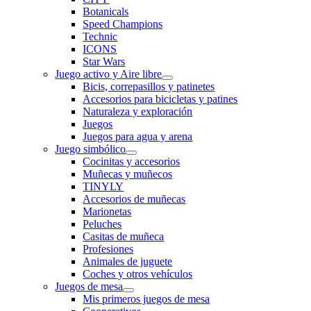
Botanicals
Speed Champions
Technic
ICONS
Star Wars
Juego activo y Aire libre
Bicis, correpasillos y patinetes
Accesorios para bicicletas y patines
Naturaleza y exploración
Juegos
Juegos para agua y arena
Juego simbólico
Cocinitas y accesorios
Muñecas y muñecos
TINYLY
Accesorios de muñecas
Marionetas
Peluches
Casitas de muñeca
Profesiones
Animales de juguete
Coches y otros vehículos
Juegos de mesa
Mis primeros juegos de mesa