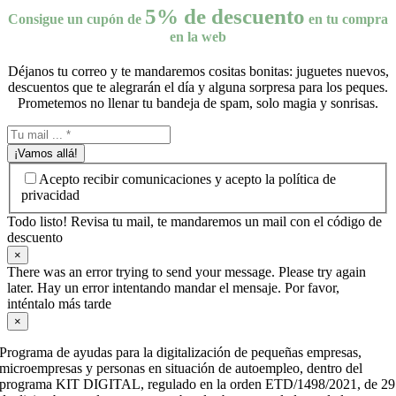
5% de descuento
Consigue un cupón de
en tu compra
en la web
Déjanos tu correo y te mandaremos cositas bonitas: juguetes nuevos,
descuentos que te alegrarán el día y alguna sorpresa para los peques.
Prometemos no llenar tu bandeja de spam, solo magia y sonrisas.
¡Vamos allá!
Acepto recibir comunicaciones y acepto la política de
privacidad
Todo listo! Revisa tu mail, te mandaremos un mail con el código de
descuento
×
There was an error trying to send your message. Please try again
later. Hay un error intentando mandar el mensaje. Por favor,
inténtalo más tarde
×
Programa de ayudas para la digitalización de pequeñas empresas,
microempresas y personas en situación de autoempleo, dentro del
programa KIT DIGITAL, regulado en la orden ETD/1498/2021, de 29