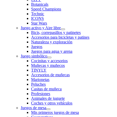
Botanicals
Speed Champions
Technic
ICONS
Star Wars
Juego activo y Aire libre
Bicis, correpasillos y patinetes
Accesorios para bicicletas y patines
Naturaleza y exploración
Juegos
Juegos para agua y arena
Juego simbólico
Cocinitas y accesorios
Muñecas y muñecos
TINYLY
Accesorios de muñecas
Marionetas
Peluches
Casitas de muñeca
Profesiones
Animales de juguete
Coches y otros vehículos
Juegos de mesa
Mis primeros juegos de mesa