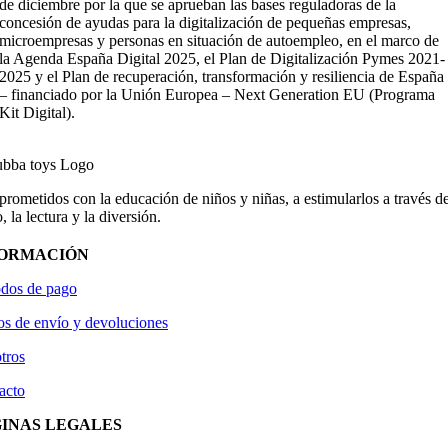
de diciembre por la que se aprueban las bases reguladoras de la
concesión de ayudas para la digitalización de pequeñas empresas,
microempresas y personas en situación de autoempleo, en el marco de
la Agenda España Digital 2025, el Plan de Digitalización Pymes 2021-
2025 y el Plan de recuperación, transformación y resiliencia de España
– financiado por la Unión Europea – Next Generation EU (Programa
Kit Digital).
ometidos con la educación de niños y niñas, a estimularlos a través de
, la lectura y la diversión.
FORMACIÓN
dos de pago
os de envío y devoluciones
tros
acto
INAS LEGALES