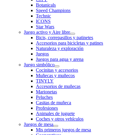
Botanicals
Speed Champions
Technic
ICONS
Star Wars
Juego activo y Aire libre
Bicis, correpasillos y patinetes
Accesorios para bicicletas y patines
Naturaleza y exploración
Juegos
Juegos para agua y arena
Juego simbólico
Cocinitas y accesorios
Muñecas y muñecos
TINYLY
Accesorios de muñecas
Marionetas
Peluches
Casitas de muñeca
Profesiones
Animales de juguete
Coches y otros vehículos
Juegos de mesa
Mis primeros juegos de mesa