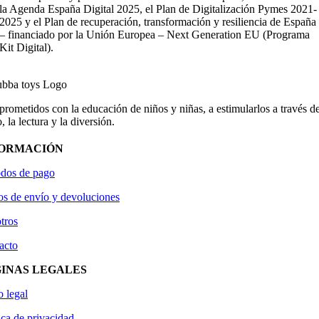
la Agenda España Digital 2025, el Plan de Digitalización Pymes 2021-
2025 y el Plan de recuperación, transformación y resiliencia de España
– financiado por la Unión Europea – Next Generation EU (Programa
Kit Digital).
ometidos con la educación de niños y niñas, a estimularlos a través de
, la lectura y la diversión.
FORMACIÓN
dos de pago
os de envío y devoluciones
tros
acto
INAS LEGALES
o legal
ica de privacidad