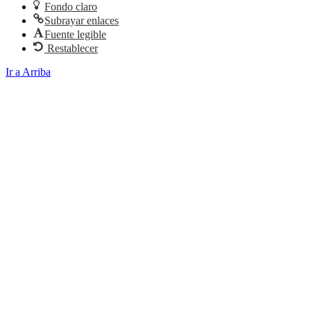
Fondo claro
Subrayar enlaces
Fuente legible
Restablecer
Ir a Arriba