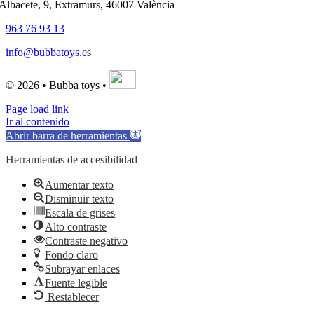
'Albacete, 9, Extramurs, 46007 València
963 76 93 13
info@bubbatoys.e
s
© 2026 • Bubba toys •
Page load link
Ir al contenido
Abrir barra de herramientas
Herramientas de accesibilidad
Aumentar texto
Disminuir texto
Escala de grises
Alto contraste
Contraste negativo
Fondo claro
Subrayar enlaces
Fuente legible
Restablecer