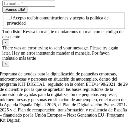
¡Vamos allá!
Acepto recibir comunicaciones y acepto la política de
privacidad
Todo listo! Revisa tu mail, te mandaremos un mail con el código de
descuento
×
There was an error trying to send your message. Please try again
later. Hay un error intentando mandar el mensaje. Por favor,
inténtalo más tarde
×
Programa de ayudas para la digitalización de pequeñas empresas,
microempresas y personas en situación de autoempleo, dentro del
programa KIT DIGITAL, regulado en la orden ETD/1498/2021, de 29
de diciembre por la que se aprueban las bases reguladoras de la
concesión de ayudas para la digitalización de pequeñas empresas,
microempresas y personas en situación de autoempleo, en el marco de
la Agenda España Digital 2025, el Plan de Digitalización Pymes 2021-
2025 y el Plan de recuperación, transformación y resiliencia de España
– financiado por la Unión Europea – Next Generation EU (Programa
Kit Digital).