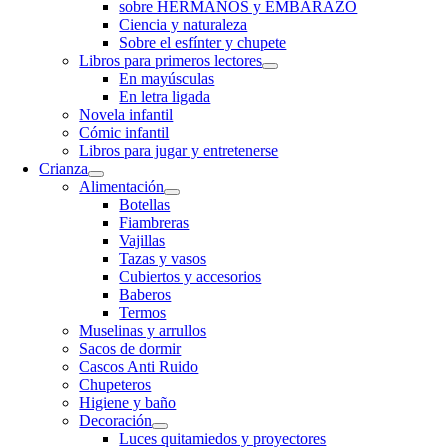
sobre HERMANOS y EMBARAZO
Ciencia y naturaleza
Sobre el esfínter y chupete
Libros para primeros lectores
En mayúsculas
En letra ligada
Novela infantil
Cómic infantil
Libros para jugar y entretenerse
Crianza
Alimentación
Botellas
Fiambreras
Vajillas
Tazas y vasos
Cubiertos y accesorios
Baberos
Termos
Muselinas y arrullos
Sacos de dormir
Cascos Anti Ruido
Chupeteros
Higiene y baño
Decoración
Luces quitamiedos y proyectores