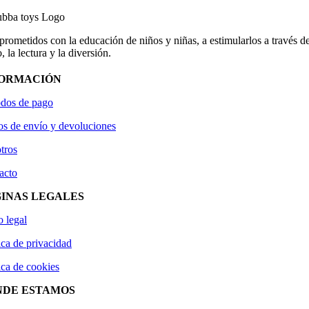
ometidos con la educación de niños y niñas, a estimularlos a través de
, la lectura y la diversión.
FORMACIÓN
dos de pago
os de envío y devoluciones
tros
acto
INAS LEGALES
o legal
ica de privacidad
ica de cookies
NDE ESTAMOS