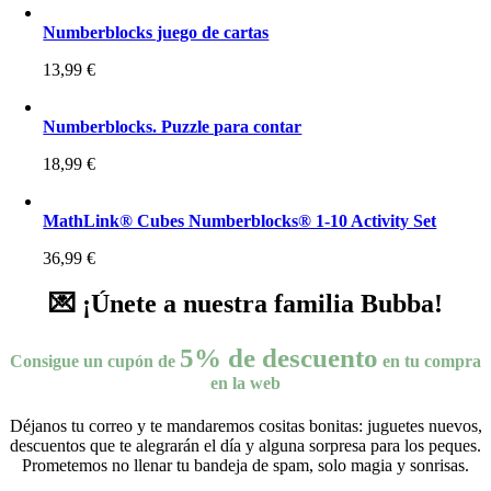
Numberblocks juego de cartas
13,99
€
Numberblocks. Puzzle para contar
18,99
€
MathLink® Cubes Numberblocks® 1-10 Activity Set
36,99
€
💌 ¡Únete a nuestra familia Bubba!
5% de descuento
Consigue un cupón de
en tu compra
en la web
Déjanos tu correo y te mandaremos cositas bonitas: juguetes nuevos,
descuentos que te alegrarán el día y alguna sorpresa para los peques.
Prometemos no llenar tu bandeja de spam, solo magia y sonrisas.