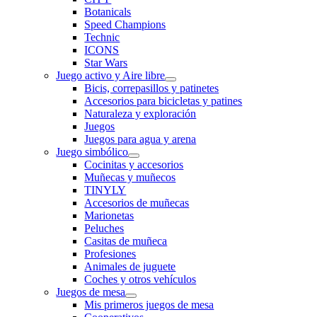
Botanicals
Speed Champions
Technic
ICONS
Star Wars
Juego activo y Aire libre
Bicis, correpasillos y patinetes
Accesorios para bicicletas y patines
Naturaleza y exploración
Juegos
Juegos para agua y arena
Juego simbólico
Cocinitas y accesorios
Muñecas y muñecos
TINYLY
Accesorios de muñecas
Marionetas
Peluches
Casitas de muñeca
Profesiones
Animales de juguete
Coches y otros vehículos
Juegos de mesa
Mis primeros juegos de mesa