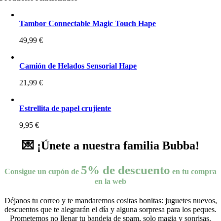
Tambor Connectable Magic Touch Hape
49,99
€
Camión de Helados Sensorial Hape
21,99
€
Estrellita de papel crujiente
9,95
€
💌 ¡Únete a nuestra familia Bubba!
5% de descuento
Consigue un cupón de
en tu compra
en la web
Déjanos tu correo y te mandaremos cositas bonitas: juguetes nuevos,
descuentos que te alegrarán el día y alguna sorpresa para los peques.
Prometemos no llenar tu bandeja de spam, solo magia y sonrisas.