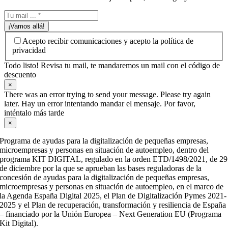
¡Vamos allá!
Acepto recibir comunicaciones y acepto la política de
privacidad
Todo listo! Revisa tu mail, te mandaremos un mail con el código de
descuento
×
There was an error trying to send your message. Please try again
later. Hay un error intentando mandar el mensaje. Por favor,
inténtalo más tarde
×
Programa de ayudas para la digitalización de pequeñas empresas,
microempresas y personas en situación de autoempleo, dentro del
programa KIT DIGITAL, regulado en la orden ETD/1498/2021, de 29
de diciembre por la que se aprueban las bases reguladoras de la
concesión de ayudas para la digitalización de pequeñas empresas,
microempresas y personas en situación de autoempleo, en el marco de
la Agenda España Digital 2025, el Plan de Digitalización Pymes 2021-
2025 y el Plan de recuperación, transformación y resiliencia de España
– financiado por la Unión Europea – Next Generation EU (Programa
Kit Digital).