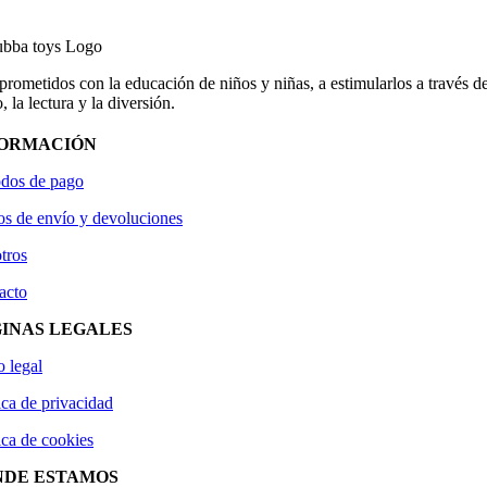
ometidos con la educación de niños y niñas, a estimularlos a través de
, la lectura y la diversión.
FORMACIÓN
dos de pago
os de envío y devoluciones
tros
acto
INAS LEGALES
o legal
ica de privacidad
ica de cookies
NDE ESTAMOS