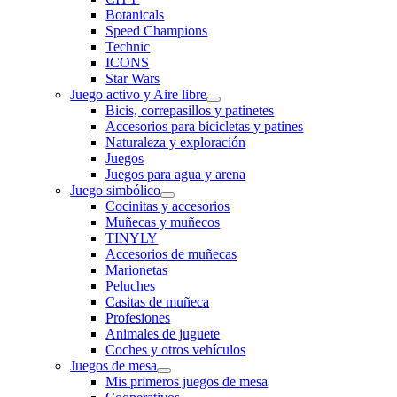
Botanicals
Speed Champions
Technic
ICONS
Star Wars
Juego activo y Aire libre
Bicis, correpasillos y patinetes
Accesorios para bicicletas y patines
Naturaleza y exploración
Juegos
Juegos para agua y arena
Juego simbólico
Cocinitas y accesorios
Muñecas y muñecos
TINYLY
Accesorios de muñecas
Marionetas
Peluches
Casitas de muñeca
Profesiones
Animales de juguete
Coches y otros vehículos
Juegos de mesa
Mis primeros juegos de mesa