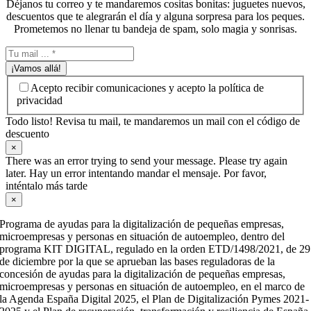
Déjanos tu correo y te mandaremos cositas bonitas: juguetes nuevos,
descuentos que te alegrarán el día y alguna sorpresa para los peques.
Prometemos no llenar tu bandeja de spam, solo magia y sonrisas.
¡Vamos allá!
Acepto recibir comunicaciones y acepto la política de
privacidad
Todo listo! Revisa tu mail, te mandaremos un mail con el código de
descuento
×
There was an error trying to send your message. Please try again
later. Hay un error intentando mandar el mensaje. Por favor,
inténtalo más tarde
×
Programa de ayudas para la digitalización de pequeñas empresas,
microempresas y personas en situación de autoempleo, dentro del
programa KIT DIGITAL, regulado en la orden ETD/1498/2021, de 29
de diciembre por la que se aprueban las bases reguladoras de la
concesión de ayudas para la digitalización de pequeñas empresas,
microempresas y personas en situación de autoempleo, en el marco de
la Agenda España Digital 2025, el Plan de Digitalización Pymes 2021-