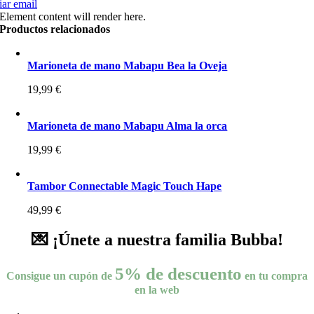
ar email
Element content will render here.
Productos relacionados
Marioneta de mano Mabapu Bea la Oveja
19,99
€
Marioneta de mano Mabapu Alma la orca
19,99
€
Tambor Connectable Magic Touch Hape
49,99
€
💌 ¡Únete a nuestra familia Bubba!
5% de descuento
Consigue un cupón de
en tu compra
en la web