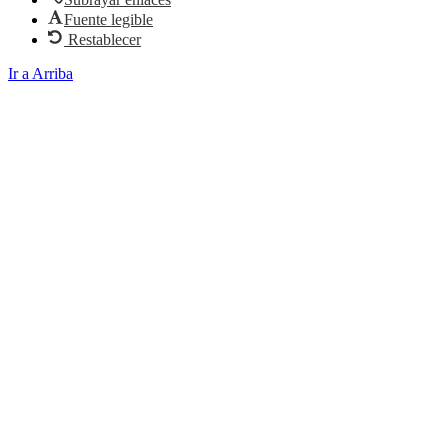
Fuente legible
Restablecer
Ir a Arriba