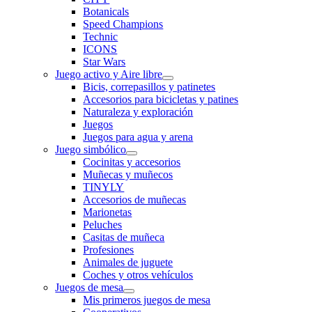
Botanicals
Speed Champions
Technic
ICONS
Star Wars
Juego activo y Aire libre
Bicis, correpasillos y patinetes
Accesorios para bicicletas y patines
Naturaleza y exploración
Juegos
Juegos para agua y arena
Juego simbólico
Cocinitas y accesorios
Muñecas y muñecos
TINYLY
Accesorios de muñecas
Marionetas
Peluches
Casitas de muñeca
Profesiones
Animales de juguete
Coches y otros vehículos
Juegos de mesa
Mis primeros juegos de mesa