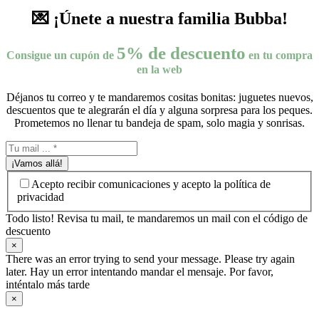
💌 ¡Únete a nuestra familia Bubba!
5% de descuento
Consigue un cupón de
en tu compra
en la web
Déjanos tu correo y te mandaremos cositas bonitas: juguetes nuevos,
descuentos que te alegrarán el día y alguna sorpresa para los peques.
Prometemos no llenar tu bandeja de spam, solo magia y sonrisas.
¡Vamos allá!
Acepto recibir comunicaciones y acepto la política de
privacidad
Todo listo! Revisa tu mail, te mandaremos un mail con el código de
descuento
×
There was an error trying to send your message. Please try again
later. Hay un error intentando mandar el mensaje. Por favor,
inténtalo más tarde
×