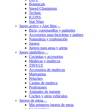
Botanicals
Speed Champions
Technic
ICONS
Star Wars
Juego activo y Aire libre
Bicis, correpasillos y patinetes
Accesorios para bicicletas y patines
Naturaleza y exploración
Juegos
Juegos para agua y arena
Juego simbólico
Cocinitas y accesorios
Muñecas y muñecos
TINYLY
Accesorios de muñecas
Marionetas
Peluches
Casitas de muñeca
Profesiones
Animales de juguete
Coches y otros vehículos
Juegos de mesa
Mis primeros juegos de mesa