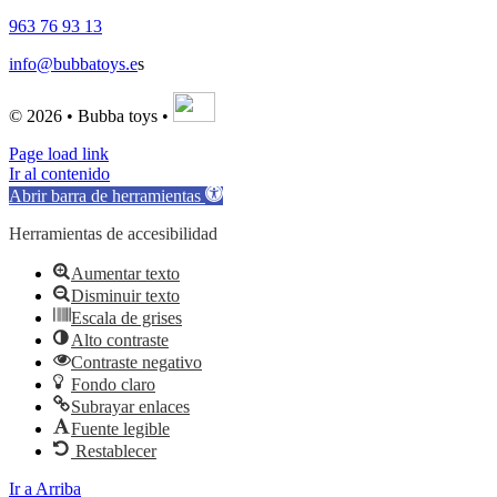
963 76 93 13
info@bubbatoys.e
s
© 2026 • Bubba toys •
Page load link
Ir al contenido
Abrir barra de herramientas
Herramientas de accesibilidad
Aumentar texto
Disminuir texto
Escala de grises
Alto contraste
Contraste negativo
Fondo claro
Subrayar enlaces
Fuente legible
Restablecer
Ir a Arriba