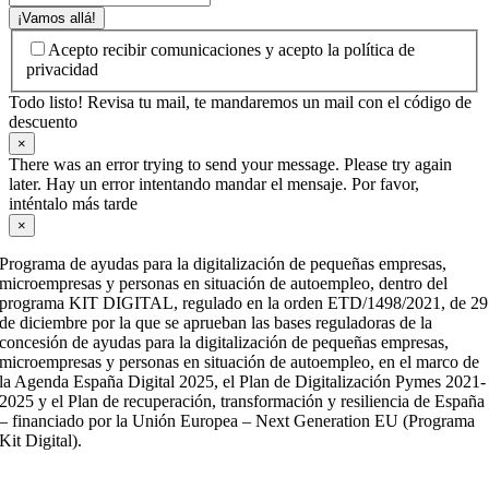
¡Vamos allá!
Acepto recibir comunicaciones y acepto la política de
privacidad
Todo listo! Revisa tu mail, te mandaremos un mail con el código de
descuento
×
There was an error trying to send your message. Please try again
later. Hay un error intentando mandar el mensaje. Por favor,
inténtalo más tarde
×
Programa de ayudas para la digitalización de pequeñas empresas,
microempresas y personas en situación de autoempleo, dentro del
programa KIT DIGITAL, regulado en la orden ETD/1498/2021, de 29
de diciembre por la que se aprueban las bases reguladoras de la
concesión de ayudas para la digitalización de pequeñas empresas,
microempresas y personas en situación de autoempleo, en el marco de
la Agenda España Digital 2025, el Plan de Digitalización Pymes 2021-
2025 y el Plan de recuperación, transformación y resiliencia de España
– financiado por la Unión Europea – Next Generation EU (Programa
Kit Digital).