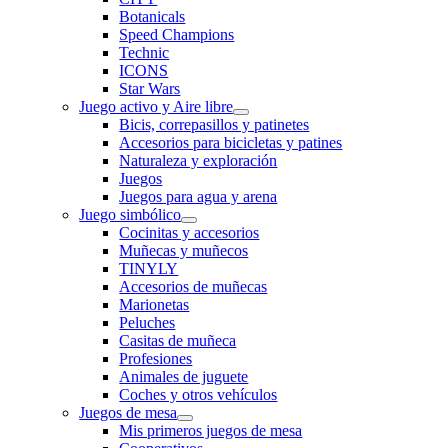
Botanicals
Speed Champions
Technic
ICONS
Star Wars
Juego activo y Aire libre
Bicis, correpasillos y patinetes
Accesorios para bicicletas y patines
Naturaleza y exploración
Juegos
Juegos para agua y arena
Juego simbólico
Cocinitas y accesorios
Muñecas y muñecos
TINYLY
Accesorios de muñecas
Marionetas
Peluches
Casitas de muñeca
Profesiones
Animales de juguete
Coches y otros vehículos
Juegos de mesa
Mis primeros juegos de mesa