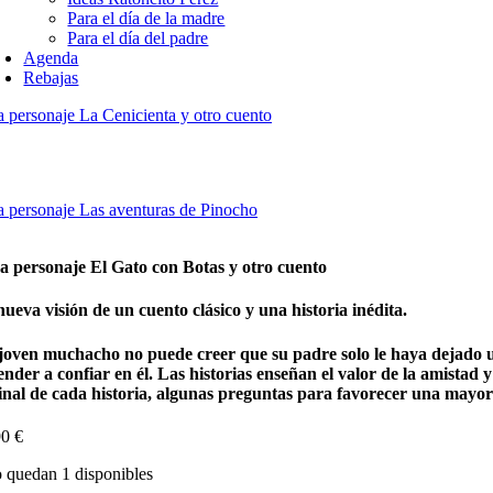
Para el día de la madre
Para el día del padre
Agenda
Rebajas
 personaje La Cenicienta y otro cuento
 personaje Las aventuras de Pinocho
a personaje El Gato con Botas y otro cuento
ueva visión de un cuento clásico y una historia inédita.
joven muchacho no puede creer que su padre solo le haya dejado un
nder a confiar en él. Las historias enseñan el valor de la amistad 
final de cada historia, algunas preguntas para favorecer una mayor
90
€
 quedan 1 disponibles