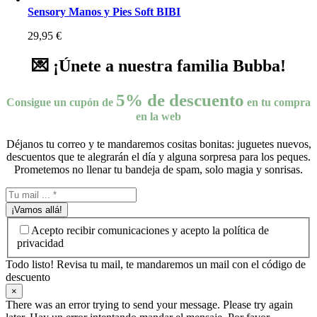
Sensory Manos y Pies Soft BIBI
29,95
€
💌 ¡Únete a nuestra familia Bubba!
5% de descuento
Consigue un cupón de
en tu compra
en la web
Déjanos tu correo y te mandaremos cositas bonitas: juguetes nuevos,
descuentos que te alegrarán el día y alguna sorpresa para los peques.
Prometemos no llenar tu bandeja de spam, solo magia y sonrisas.
¡Vamos allá!
Acepto recibir comunicaciones y acepto la política de
privacidad
Todo listo! Revisa tu mail, te mandaremos un mail con el código de
descuento
×
There was an error trying to send your message. Please try again