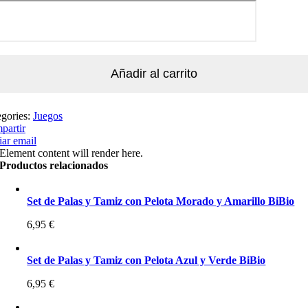
Añadir al carrito
egories:
Juegos
partir
ar email
Element content will render here.
Productos relacionados
Set de Palas y Tamiz con Pelota Morado y Amarillo BiBio
6,95
€
Set de Palas y Tamiz con Pelota Azul y Verde BiBio
6,95
€