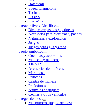
Botanicals
Speed Champions
Technic
ICONS
Star Wars
Juego activo y Aire libre
Bicis, correpasillos y patinetes
Accesorios para bicicletas y patines
Naturaleza y exploración
Juegos
Juegos para agua y arena
Juego simbólico
Cocinitas y accesorios
Muñecas y muñecos
TINYLY
Accesorios de muñecas
Marionetas
Peluches
Casitas de muñeca
Profesiones
Animales de juguete
Coches y otros vehículos
Juegos de mesa
Mis primeros juegos de mesa