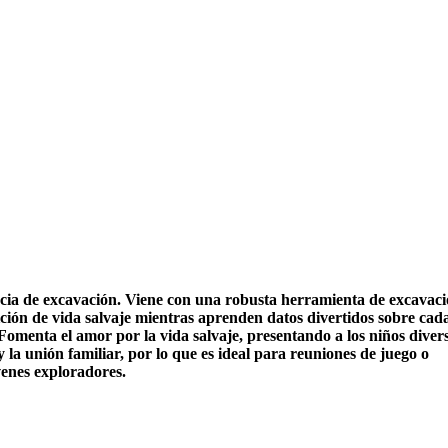
ncia de excavación. Viene con una robusta herramienta de excavaci
ción de vida salvaje mientras aprenden datos divertidos sobre cad
. Fomenta el amor por la vida salvaje, presentando a los niños diver
a unión familiar, por lo que es ideal para reuniones de juego o
venes exploradores.