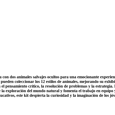
ola con dos animales salvajes ocultos para una emocionante experie
ueden coleccionar los 12 estilos de animales, mejorando su exhibi
a el pensamiento crítico, la resolución de problemas y la estrategia
a exploración del mundo natural y fomenta el trabajo en equipo y l
cativos, este kit despierta la curiosidad y la imaginación de los jó