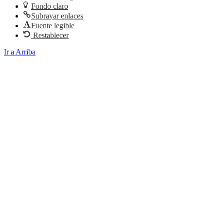
Fondo claro
Subrayar enlaces
Fuente legible
Restablecer
Ir a Arriba