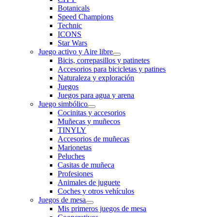
Botanicals
Speed Champions
Technic
ICONS
Star Wars
Juego activo y Aire libre
Bicis, correpasillos y patinetes
Accesorios para bicicletas y patines
Naturaleza y exploración
Juegos
Juegos para agua y arena
Juego simbólico
Cocinitas y accesorios
Muñecas y muñecos
TINYLY
Accesorios de muñecas
Marionetas
Peluches
Casitas de muñeca
Profesiones
Animales de juguete
Coches y otros vehículos
Juegos de mesa
Mis primeros juegos de mesa