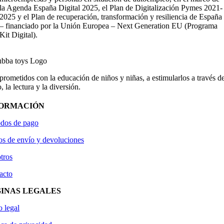
la Agenda España Digital 2025, el Plan de Digitalización Pymes 2021-
2025 y el Plan de recuperación, transformación y resiliencia de España
– financiado por la Unión Europea – Next Generation EU (Programa
Kit Digital).
ometidos con la educación de niños y niñas, a estimularlos a través de
, la lectura y la diversión.
FORMACIÓN
dos de pago
os de envío y devoluciones
tros
acto
INAS LEGALES
o legal