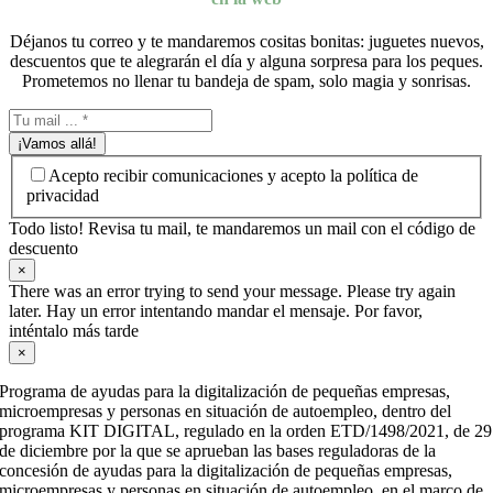
Déjanos tu correo y te mandaremos cositas bonitas: juguetes nuevos,
descuentos que te alegrarán el día y alguna sorpresa para los peques.
Prometemos no llenar tu bandeja de spam, solo magia y sonrisas.
¡Vamos allá!
Acepto recibir comunicaciones y acepto la política de
privacidad
Todo listo! Revisa tu mail, te mandaremos un mail con el código de
descuento
×
There was an error trying to send your message. Please try again
later. Hay un error intentando mandar el mensaje. Por favor,
inténtalo más tarde
×
Programa de ayudas para la digitalización de pequeñas empresas,
microempresas y personas en situación de autoempleo, dentro del
programa KIT DIGITAL, regulado en la orden ETD/1498/2021, de 29
de diciembre por la que se aprueban las bases reguladoras de la
concesión de ayudas para la digitalización de pequeñas empresas,
microempresas y personas en situación de autoempleo, en el marco de