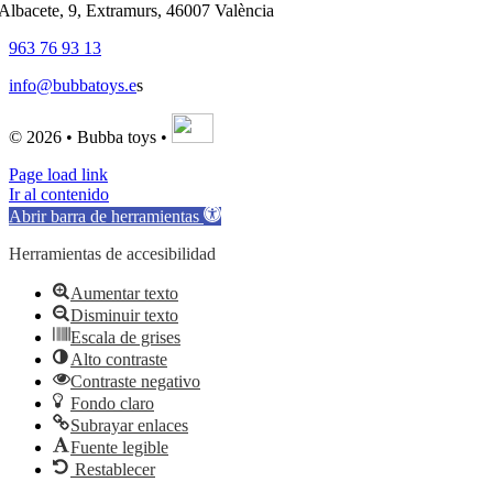
'Albacete, 9, Extramurs, 46007 València
963 76 93 13
info@bubbatoys.e
s
© 2026 • Bubba toys •
Page load link
Ir al contenido
Abrir barra de herramientas
Herramientas de accesibilidad
Aumentar texto
Disminuir texto
Escala de grises
Alto contraste
Contraste negativo
Fondo claro
Subrayar enlaces
Fuente legible
Restablecer