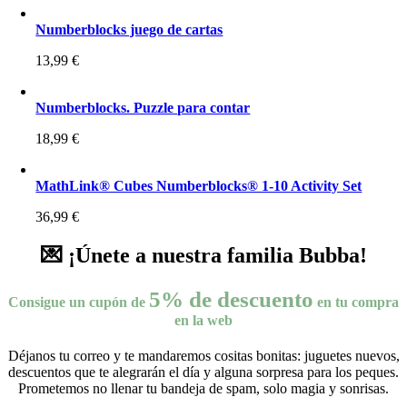
Numberblocks juego de cartas
13,99
€
Numberblocks. Puzzle para contar
18,99
€
MathLink® Cubes Numberblocks® 1-10 Activity Set
36,99
€
💌 ¡Únete a nuestra familia Bubba!
5% de descuento
Consigue un cupón de
en tu compra
en la web
Déjanos tu correo y te mandaremos cositas bonitas: juguetes nuevos,
descuentos que te alegrarán el día y alguna sorpresa para los peques.
Prometemos no llenar tu bandeja de spam, solo magia y sonrisas.