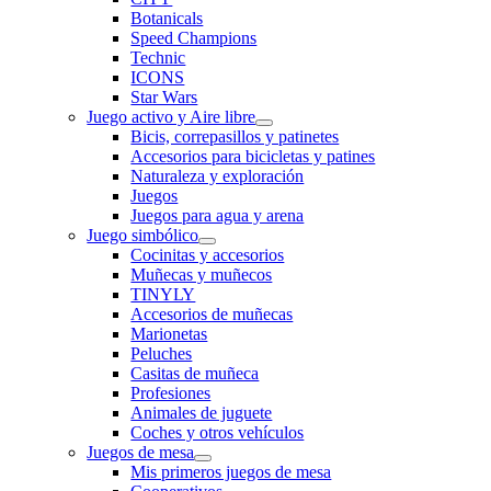
Botanicals
Speed Champions
Technic
ICONS
Star Wars
Juego activo y Aire libre
Bicis, correpasillos y patinetes
Accesorios para bicicletas y patines
Naturaleza y exploración
Juegos
Juegos para agua y arena
Juego simbólico
Cocinitas y accesorios
Muñecas y muñecos
TINYLY
Accesorios de muñecas
Marionetas
Peluches
Casitas de muñeca
Profesiones
Animales de juguete
Coches y otros vehículos
Juegos de mesa
Mis primeros juegos de mesa