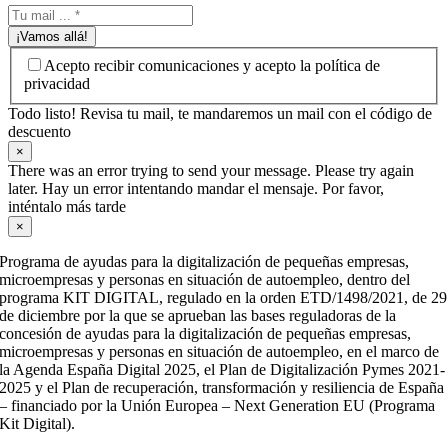
¡Vamos allá!
Acepto recibir comunicaciones y acepto la política de
privacidad
Todo listo! Revisa tu mail, te mandaremos un mail con el código de
descuento
×
There was an error trying to send your message. Please try again
later. Hay un error intentando mandar el mensaje. Por favor,
inténtalo más tarde
×
Programa de ayudas para la digitalización de pequeñas empresas,
microempresas y personas en situación de autoempleo, dentro del
programa KIT DIGITAL, regulado en la orden ETD/1498/2021, de 29
de diciembre por la que se aprueban las bases reguladoras de la
concesión de ayudas para la digitalización de pequeñas empresas,
microempresas y personas en situación de autoempleo, en el marco de
la Agenda España Digital 2025, el Plan de Digitalización Pymes 2021-
2025 y el Plan de recuperación, transformación y resiliencia de España
– financiado por la Unión Europea – Next Generation EU (Programa
Kit Digital).