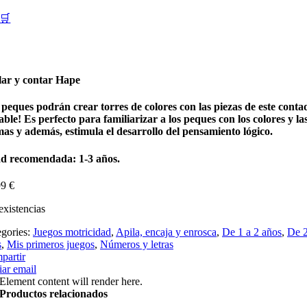
🛒
lar y contar Hape
 peques podrán crear torres de colores con las piezas de este conta
able! Es perfecto para familiarizar a los peques con los colores y la
as y además, estimula el desarrollo del pensamiento lógico.
d recomendada: 1-3 años.
99
€
existencias
egories:
Juegos motricidad
,
Apila, encaja y enrosca
,
De 1 a 2 años
,
De 2
s
,
Mis primeros juegos
,
Números y letras
partir
ar email
Element content will render here.
Productos relacionados