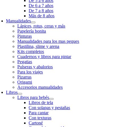
De 5 a 6 años
De 6 a 7 años
De 7 a 8 años
Más de 8 años
Manualidades
Lápices, rotus, ceras y más
Papelería bonita
Pinturas
Manualidades para los mas peques
Plastilina, slime y arena
Kits completos
Cuadernos y libros para pintar
Pegatias
Pulseras y abalorios
Para los viajes
Pizarras
Origami
Accesorios manualidades
Libros
Libros para bebés
Libros de tela
Con solapas y pestañas
Para cantar
Con texturas
Cartoné