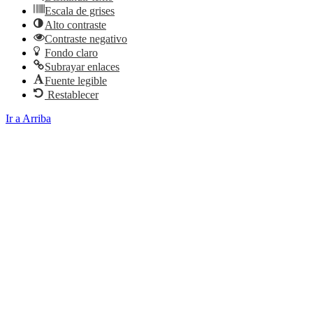
Escala de grises
Alto contraste
Contraste negativo
Fondo claro
Subrayar enlaces
Fuente legible
Restablecer
Ir a Arriba