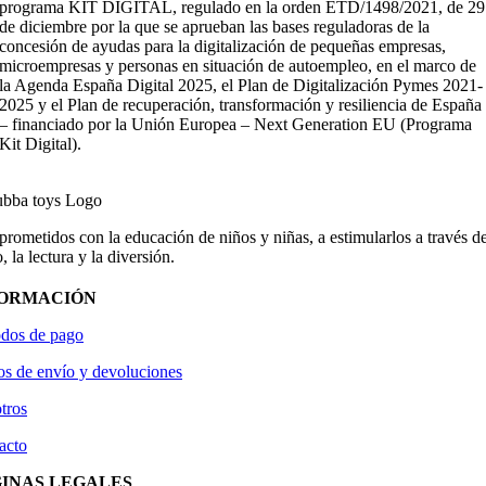
programa KIT DIGITAL, regulado en la orden ETD/1498/2021, de 29
de diciembre por la que se aprueban las bases reguladoras de la
concesión de ayudas para la digitalización de pequeñas empresas,
microempresas y personas en situación de autoempleo, en el marco de
la Agenda España Digital 2025, el Plan de Digitalización Pymes 2021-
2025 y el Plan de recuperación, transformación y resiliencia de España
– financiado por la Unión Europea – Next Generation EU (Programa
Kit Digital).
ometidos con la educación de niños y niñas, a estimularlos a través de
, la lectura y la diversión.
FORMACIÓN
dos de pago
os de envío y devoluciones
tros
acto
INAS LEGALES