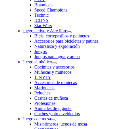
Botanicals
Speed Champions
Technic
ICONS
Star Wars
Juego activo y Aire libre
Bicis, correpasillos y patinetes
Accesorios para bicicletas y patines
Naturaleza y exploración
Juegos
Juegos para agua y arena
Juego simbólico
Cocinitas y accesorios
Muñecas y muñecos
TINYLY
Accesorios de muñecas
Marionetas
Peluches
Casitas de muñeca
Profesiones
Animales de juguete
Coches y otros vehículos
Juegos de mesa
Mis primeros juegos de mesa