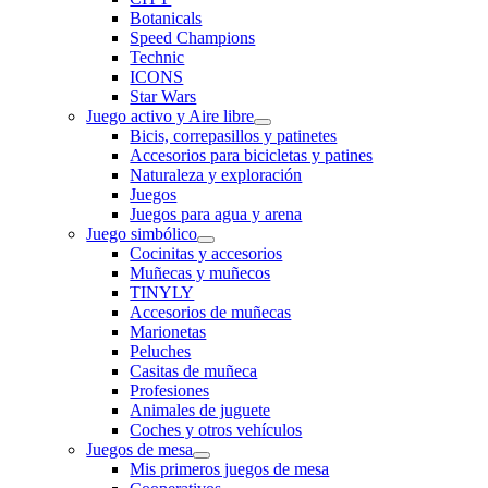
Botanicals
Speed Champions
Technic
ICONS
Star Wars
Juego activo y Aire libre
Bicis, correpasillos y patinetes
Accesorios para bicicletas y patines
Naturaleza y exploración
Juegos
Juegos para agua y arena
Juego simbólico
Cocinitas y accesorios
Muñecas y muñecos
TINYLY
Accesorios de muñecas
Marionetas
Peluches
Casitas de muñeca
Profesiones
Animales de juguete
Coches y otros vehículos
Juegos de mesa
Mis primeros juegos de mesa