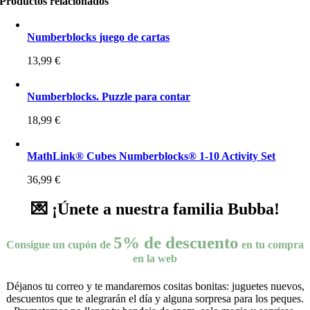
Productos relacionados
Numberblocks juego de cartas
13,99
€
Numberblocks. Puzzle para contar
18,99
€
MathLink® Cubes Numberblocks® 1-10 Activity Set
36,99
€
💌 ¡Únete a nuestra familia Bubba!
5% de descuento
Consigue un cupón de
en tu compra
en la web
Déjanos tu correo y te mandaremos cositas bonitas: juguetes nuevos,
descuentos que te alegrarán el día y alguna sorpresa para los peques.