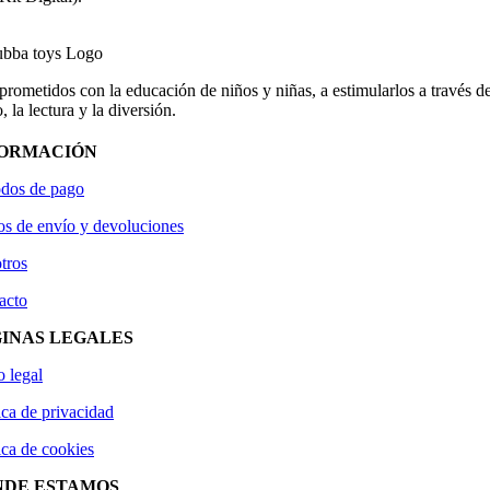
ometidos con la educación de niños y niñas, a estimularlos a través de
, la lectura y la diversión.
FORMACIÓN
dos de pago
os de envío y devoluciones
tros
acto
INAS LEGALES
o legal
ica de privacidad
ica de cookies
NDE ESTAMOS