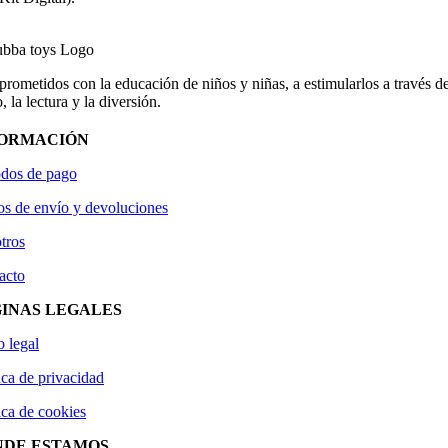
ometidos con la educación de niños y niñas, a estimularlos a través de
, la lectura y la diversión.
FORMACIÓN
dos de pago
os de envío y devoluciones
tros
acto
INAS LEGALES
o legal
ica de privacidad
ica de cookies
NDE ESTAMOS