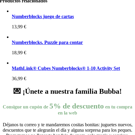
Productos relacionados
Numberblocks juego de cartas
13,99
€
Numberblocks. Puzzle para contar
18,99
€
MathLink® Cubes Numberblocks® 1-10 Activity Set
36,99
€
💌 ¡Únete a nuestra familia Bubba!
5% de descuento
Consigue un cupón de
en tu compra
en la web
Déjanos tu correo y te mandaremos cositas bonitas: juguetes nuevos,
descuentos que te alegrarán el día y alguna sorpresa para los peques.