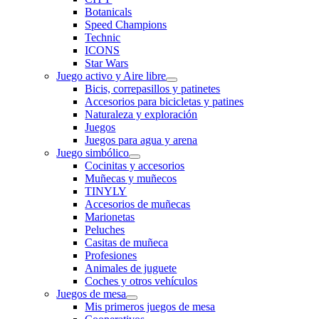
Botanicals
Speed Champions
Technic
ICONS
Star Wars
Juego activo y Aire libre
Bicis, correpasillos y patinetes
Accesorios para bicicletas y patines
Naturaleza y exploración
Juegos
Juegos para agua y arena
Juego simbólico
Cocinitas y accesorios
Muñecas y muñecos
TINYLY
Accesorios de muñecas
Marionetas
Peluches
Casitas de muñeca
Profesiones
Animales de juguete
Coches y otros vehículos
Juegos de mesa
Mis primeros juegos de mesa