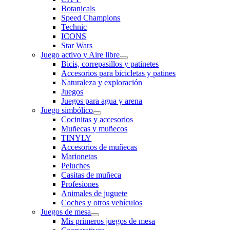
Botanicals
Speed Champions
Technic
ICONS
Star Wars
Juego activo y Aire libre
Bicis, correpasillos y patinetes
Accesorios para bicicletas y patines
Naturaleza y exploración
Juegos
Juegos para agua y arena
Juego simbólico
Cocinitas y accesorios
Muñecas y muñecos
TINYLY
Accesorios de muñecas
Marionetas
Peluches
Casitas de muñeca
Profesiones
Animales de juguete
Coches y otros vehículos
Juegos de mesa
Mis primeros juegos de mesa