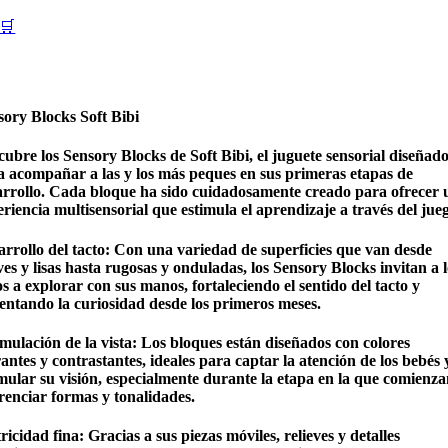
🛒
sory Blocks Soft Bibi
cubre los
Sensory Blocks de Soft Bibi
, el juguete sensorial diseñad
a acompañar a las y los más peques en sus primeras etapas de
arrollo. Cada bloque ha sido cuidadosamente creado para ofrecer 
riencia multisensorial que estimula el aprendizaje a través del jue
rrollo del tacto
: Con una variedad de superficies que van desde
es y lisas hasta rugosas y onduladas, los Sensory Blocks invitan a l
s a explorar con sus manos, fortaleciendo el sentido del tacto y
entando la curiosidad desde los primeros meses.
mulación de la vista:
Los bloques están diseñados con
colores
rantes y contrastantes
, ideales para captar la atención de los bebés 
imular su visión, especialmente durante la etapa en la que comienza
renciar formas y tonalidades.
icidad fina: Gracias a sus piezas móviles, relieves y detalles