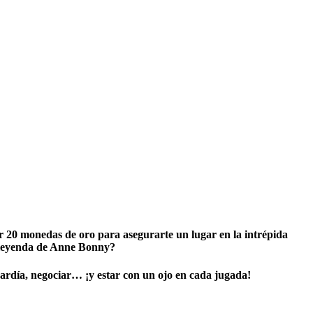
ar 20 monedas de oro para asegurarte un lugar en la intrépida
a leyenda de Anne Bonny?
cardía, negociar… ¡y estar con un ojo en cada jugada!