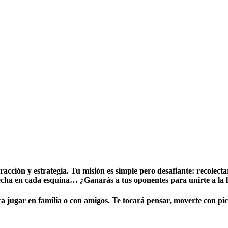
cción y estrategia. Tu misión es simple pero desafiante: recolect
 acecha en cada esquina… ¿Ganarás a tus oponentes para unirte a l
ra jugar en familia o con amigos. Te tocará pensar, moverte con pi