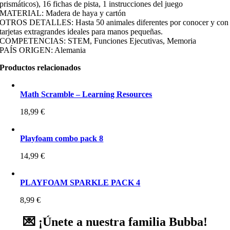
prismáticos), 16 fichas de pista, 1 instrucciones del juego
MATERIAL: Madera de haya y cartón
OTROS DETALLES: Hasta 50 animales diferentes por conocer y con
tarjetas extragrandes ideales para manos pequeñas.
COMPETENCIAS: STEM, Funciones Ejecutivas, Memoria
PAÍS ORIGEN: Alemania
Productos relacionados
Math Scramble – Learning Resources
18,99
€
Playfoam combo pack 8
14,99
€
PLAYFOAM SPARKLE PACK 4
8,99
€
💌 ¡Únete a nuestra familia Bubba!