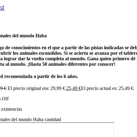
🛒
males del mundo Haba
o de conocimientos en el que a partir de las pistas indicadas se de
ubrir los animales escondidos. Si se acierta se avanza por el tabler
ta lograr dar la vuelta completa al mundo. Gana quien primero dé 
lta al mundo. ¡Hasta 50 animales diferentes por conocer!
d recomendada a partir de los 6 años.
99
€
El precio original era: 29,99 €.
25,49
€
El precio actual es: 25,49 €.
 Off
existencias
males del mundo Haba cantidad