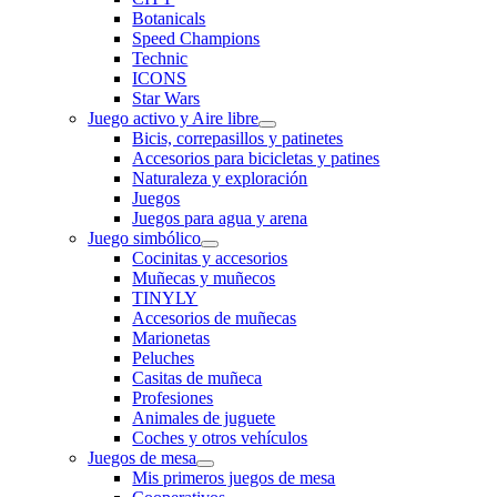
Botanicals
Speed Champions
Technic
ICONS
Star Wars
Juego activo y Aire libre
Bicis, correpasillos y patinetes
Accesorios para bicicletas y patines
Naturaleza y exploración
Juegos
Juegos para agua y arena
Juego simbólico
Cocinitas y accesorios
Muñecas y muñecos
TINYLY
Accesorios de muñecas
Marionetas
Peluches
Casitas de muñeca
Profesiones
Animales de juguete
Coches y otros vehículos
Juegos de mesa
Mis primeros juegos de mesa