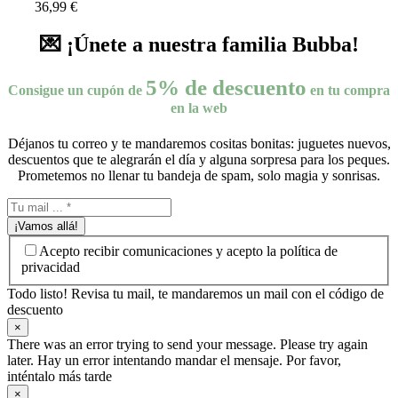
36,99
€
💌 ¡Únete a nuestra familia Bubba!
5% de descuento
Consigue un cupón de
en tu compra
en la web
Déjanos tu correo y te mandaremos cositas bonitas: juguetes nuevos,
descuentos que te alegrarán el día y alguna sorpresa para los peques.
Prometemos no llenar tu bandeja de spam, solo magia y sonrisas.
¡Vamos allá!
Acepto recibir comunicaciones y acepto la política de
privacidad
Todo listo! Revisa tu mail, te mandaremos un mail con el código de
descuento
×
There was an error trying to send your message. Please try again
later. Hay un error intentando mandar el mensaje. Por favor,
inténtalo más tarde
×