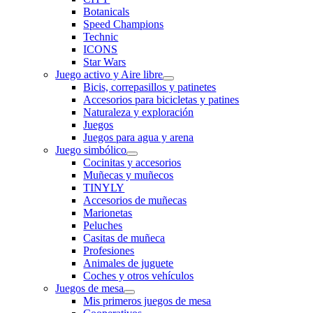
Botanicals
Speed Champions
Technic
ICONS
Star Wars
Juego activo y Aire libre
Bicis, correpasillos y patinetes
Accesorios para bicicletas y patines
Naturaleza y exploración
Juegos
Juegos para agua y arena
Juego simbólico
Cocinitas y accesorios
Muñecas y muñecos
TINYLY
Accesorios de muñecas
Marionetas
Peluches
Casitas de muñeca
Profesiones
Animales de juguete
Coches y otros vehículos
Juegos de mesa
Mis primeros juegos de mesa