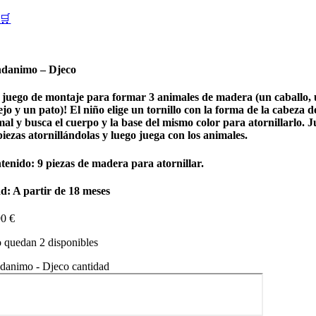
🛒
danimo – Djeco
 juego de montaje para formar 3 animales de madera (un caballo,
jo y un pato)! El niño elige un tornillo con la forma de la cabeza d
al y busca el cuerpo y la base del mismo color para atornillarlo. 
piezas atornillándolas y luego juega con los animales.
tenido: 9 piezas de madera para atornillar.
d: A partir de 18 meses
90
€
 quedan 2 disponibles
danimo - Djeco cantidad