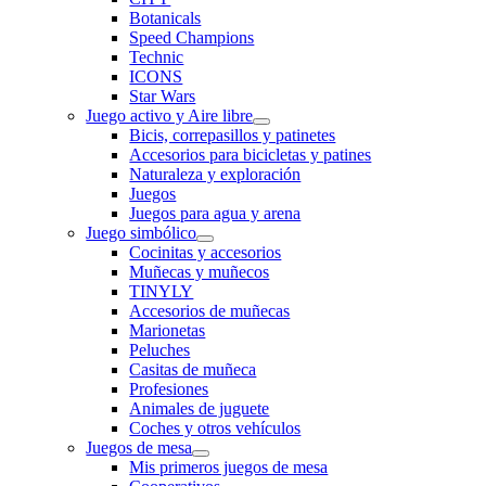
Botanicals
Speed Champions
Technic
ICONS
Star Wars
Juego activo y Aire libre
Bicis, correpasillos y patinetes
Accesorios para bicicletas y patines
Naturaleza y exploración
Juegos
Juegos para agua y arena
Juego simbólico
Cocinitas y accesorios
Muñecas y muñecos
TINYLY
Accesorios de muñecas
Marionetas
Peluches
Casitas de muñeca
Profesiones
Animales de juguete
Coches y otros vehículos
Juegos de mesa
Mis primeros juegos de mesa