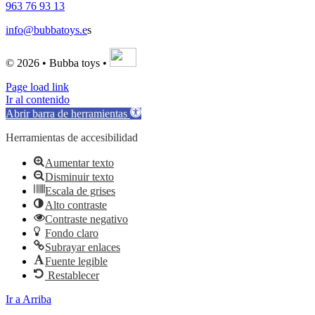
963 76 93 13
info@bubbatoys.e
s
© 2026 • Bubba toys •
Page load link
Ir al contenido
Abrir barra de herramientas
Herramientas de accesibilidad
Aumentar texto
Disminuir texto
Escala de grises
Alto contraste
Contraste negativo
Fondo claro
Subrayar enlaces
Fuente legible
Restablecer
Ir a Arriba