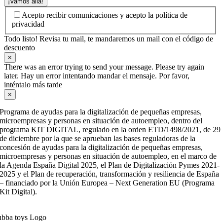
¡Vamos allá!
Acepto recibir comunicaciones y acepto la política de
privacidad
Todo listo! Revisa tu mail, te mandaremos un mail con el código de
descuento
×
There was an error trying to send your message. Please try again
later. Hay un error intentando mandar el mensaje. Por favor,
inténtalo más tarde
×
Programa de ayudas para la digitalización de pequeñas empresas,
microempresas y personas en situación de autoempleo, dentro del
programa KIT DIGITAL, regulado en la orden ETD/1498/2021, de 29
de diciembre por la que se aprueban las bases reguladoras de la
concesión de ayudas para la digitalización de pequeñas empresas,
microempresas y personas en situación de autoempleo, en el marco de
la Agenda España Digital 2025, el Plan de Digitalización Pymes 2021-
2025 y el Plan de recuperación, transformación y resiliencia de España
– financiado por la Unión Europea – Next Generation EU (Programa
Kit Digital).