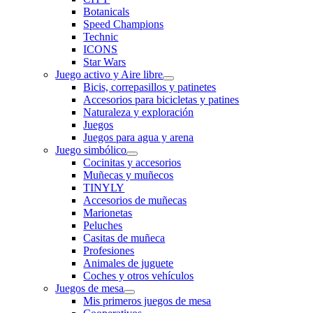
Botanicals
Speed Champions
Technic
ICONS
Star Wars
Juego activo y Aire libre
Bicis, correpasillos y patinetes
Accesorios para bicicletas y patines
Naturaleza y exploración
Juegos
Juegos para agua y arena
Juego simbólico
Cocinitas y accesorios
Muñecas y muñecos
TINYLY
Accesorios de muñecas
Marionetas
Peluches
Casitas de muñeca
Profesiones
Animales de juguete
Coches y otros vehículos
Juegos de mesa
Mis primeros juegos de mesa