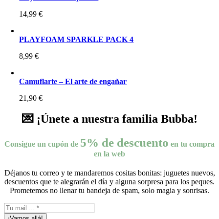
14,99
€
PLAYFOAM SPARKLE PACK 4
8,99
€
Camuflarte – El arte de engañar
21,90
€
💌 ¡Únete a nuestra familia Bubba!
5% de descuento
Consigue un cupón de
en tu compra
en la web
Déjanos tu correo y te mandaremos cositas bonitas: juguetes nuevos,
descuentos que te alegrarán el día y alguna sorpresa para los peques.
Prometemos no llenar tu bandeja de spam, solo magia y sonrisas.
¡Vamos allá!