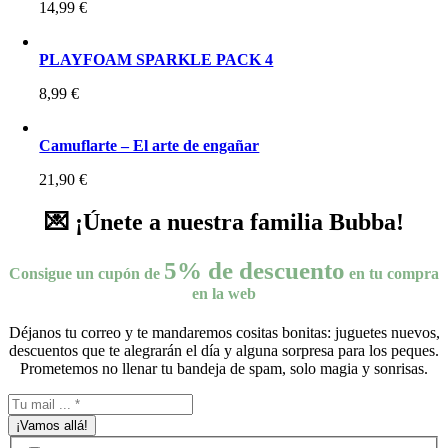
14,99
€
PLAYFOAM SPARKLE PACK 4
8,99
€
Camuflarte – El arte de engañar
21,90
€
💌 ¡Únete a nuestra familia Bubba!
5% de descuento
Consigue un cupón de
en tu compra
en la web
Déjanos tu correo y te mandaremos cositas bonitas: juguetes nuevos,
descuentos que te alegrarán el día y alguna sorpresa para los peques.
Prometemos no llenar tu bandeja de spam, solo magia y sonrisas.
¡Vamos allá!