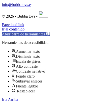
info@bubbatoys.e
s
© 2026 • Bubba toys •
Page load link
Ir al contenido
Abrir barra de herramientas
Herramientas de accesibilidad
Aumentar texto
Disminuir texto
Escala de grises
Alto contraste
Contraste negativo
Fondo claro
Subrayar enlaces
Fuente legible
Restablecer
Ir a Arriba