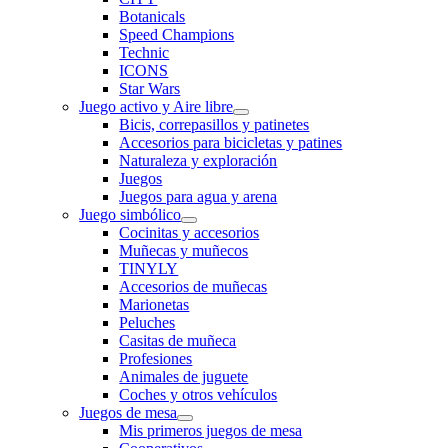
Botanicals
Speed Champions
Technic
ICONS
Star Wars
Juego activo y Aire libre
Bicis, correpasillos y patinetes
Accesorios para bicicletas y patines
Naturaleza y exploración
Juegos
Juegos para agua y arena
Juego simbólico
Cocinitas y accesorios
Muñecas y muñecos
TINYLY
Accesorios de muñecas
Marionetas
Peluches
Casitas de muñeca
Profesiones
Animales de juguete
Coches y otros vehículos
Juegos de mesa
Mis primeros juegos de mesa