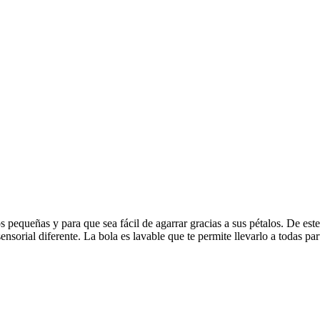
os pequeñas y para que sea fácil de agarrar gracias a sus pétalos. De e
sensorial diferente. La bola es lavable que te permite llevarlo a todas pa