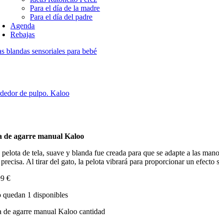
Para el día de la madre
Para el día del padre
Agenda
Rebajas
s blandas sensoriales para bebé
dedor de pulpo. Kaloo
a de agarre manual Kaloo
 pelota de tela, suave y blanda fue creada para que se adapte a las man
precisa. Al tirar del gato, la pelota vibrará para proporcionar un efecto 
99
€
 quedan 1 disponibles
 de agarre manual Kaloo cantidad