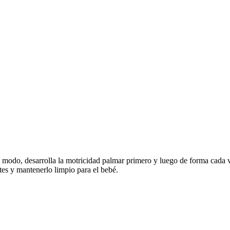
ste modo, desarrolla la motricidad palmar primero y luego de forma cada 
rtes y mantenerlo limpio para el bebé.