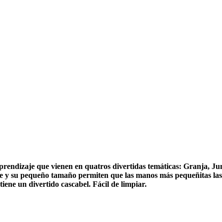
aprendizaje que vienen en quatros divertidas temáticas: Granja, J
ve y su pequeño tamaño permiten que las manos más pequeñitas las 
ene un divertido cascabel. Fácil de limpiar.