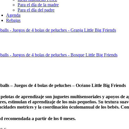
Para el día de la madre
Para el día del padre
Agenda
Rebajas
alls - Juegos de 4 bolas de peluches - Granja Little Big Friends
alls - Juegos de 4 bolas de peluches - Bosque Little Big Friends
balls – Juegos de 4 bolas de peluches – Océano Little Big Friends
 pelotas de aprendizaje son juguetes multisensoriales y apoyos de 
ores, estimulan el aprendizaje de los más pequeños. Su textura sua
acidades motrices y la coordinación óculomanual de los bebés. Conti
d recomendada a partir de los 0 meses.