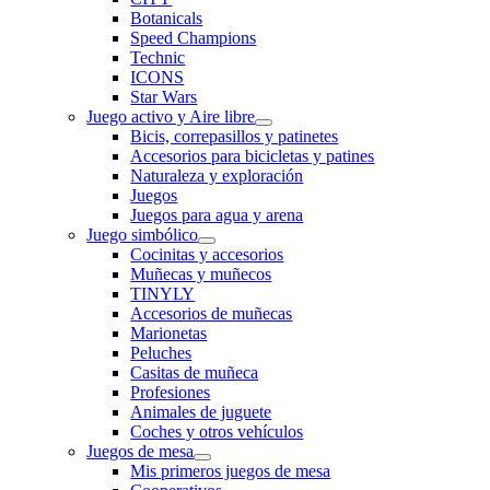
Botanicals
Speed Champions
Technic
ICONS
Star Wars
Juego activo y Aire libre
Bicis, correpasillos y patinetes
Accesorios para bicicletas y patines
Naturaleza y exploración
Juegos
Juegos para agua y arena
Juego simbólico
Cocinitas y accesorios
Muñecas y muñecos
TINYLY
Accesorios de muñecas
Marionetas
Peluches
Casitas de muñeca
Profesiones
Animales de juguete
Coches y otros vehículos
Juegos de mesa
Mis primeros juegos de mesa