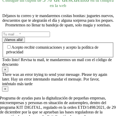
Consigue un cupón de
en tu compra
en la web
Déjanos tu correo y te mandaremos cositas bonitas: juguetes nuevos,
descuentos que te alegrarán el día y alguna sorpresa para los peques.
Prometemos no llenar tu bandeja de spam, solo magia y sonrisas.
¡Vamos allá!
Acepto recibir comunicaciones y acepto la política de
privacidad
Todo listo! Revisa tu mail, te mandaremos un mail con el código de
descuento
×
There was an error trying to send your message. Please try again
later. Hay un error intentando mandar el mensaje. Por favor,
inténtalo más tarde
×
Programa de ayudas para la digitalización de pequeñas empresas,
microempresas y personas en situación de autoempleo, dentro del
programa KIT DIGITAL, regulado en la orden ETD/1498/2021, de 29
de diciembre por la que se aprueban las bases reguladoras de la