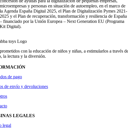
concesión de ayudas para la digitalización de pequeñas empresas,
microempresas y personas en situación de autoempleo, en el marco de
la Agenda España Digital 2025, el Plan de Digitalización Pymes 2021-
2025 y el Plan de recuperación, transformación y resiliencia de España
– financiado por la Unión Europea – Next Generation EU (Programa
Kit Digital).
ometidos con la educación de niños y niñas, a estimularlos a través de
, la lectura y la diversión.
FORMACIÓN
dos de pago
os de envío y devoluciones
tros
acto
INAS LEGALES
o legal