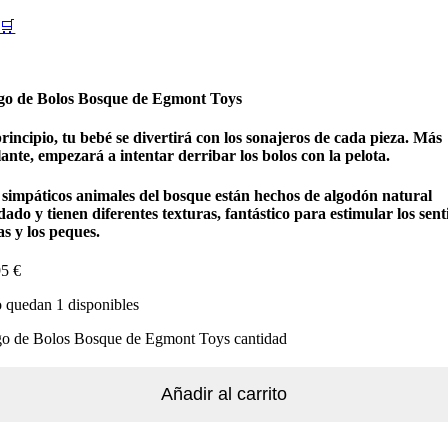
🛒
go de Bolos Bosque de Egmont Toys
rincipio, tu bebé se divertirá con los sonajeros de cada pieza. Más
ante, empezará a intentar derribar los bolos con la pelota.
 simpáticos animales del bosque están hechos de algodón natural
ado y tienen diferentes texturas, fantástico para estimular los sent
as y los peques.
95
€
 quedan 1 disponibles
go de Bolos Bosque de Egmont Toys cantidad
Añadir al carrito